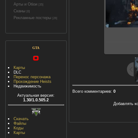
Арты и Обои
[35]
Сканы
[0]
Рекламные постеры
[26]
GTA
Карты
DLC
Перенос персонажа
Прохождение Heists
Недвижимость
Всего комментариев
:
0
Актуальная версия:
1.30/1.0.505.2
Добавлять к
Скачать
Файлы
Коды
Карты