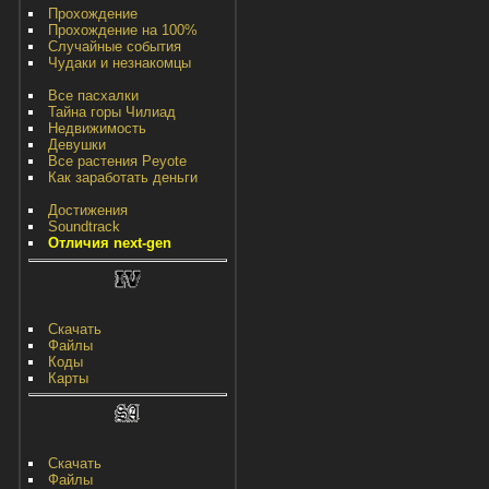
Прохождение
Прохождение на 100%
Случайные события
Чудаки и незнакомцы
Все пасхалки
Тайна горы Чилиад
Недвижимость
Девушки
Все растения Peyote
Как заработать деньги
Достижения
Soundtrack
Отличия next-gen
Скачать
Файлы
Коды
Карты
Скачать
Файлы