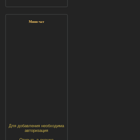
Мини-чат
Для добавления необходима
авторизация
Открыть в окошке