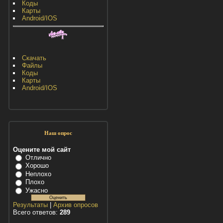
Коды
Карты
Android/IOS
Скачать
Файлы
Коды
Карты
Android/IOS
Наш опрос
Оцените мой сайт
Отлично
Хорошо
Неплохо
Плохо
Ужасно
Результаты
|
Архив опросов
Всего ответов:
289