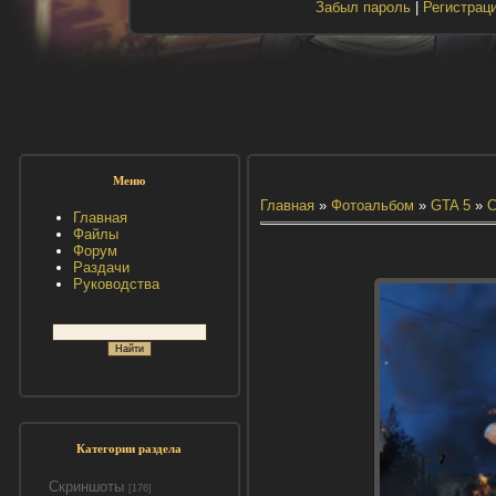
Забыл пароль
|
Регистрац
Меню
Главная
»
Фотоальбом
»
GTA 5
»
С
Главная
Файлы
Форум
Раздачи
Руководства
Категории раздела
Скриншоты
[176]