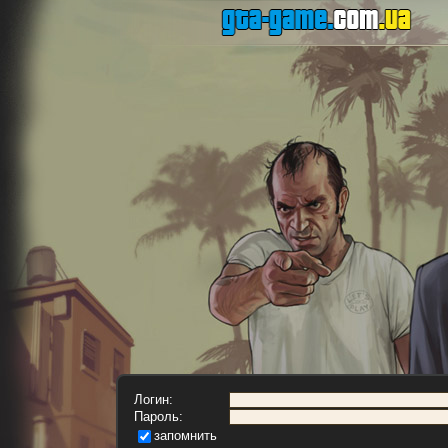
Логин:
Пароль:
запомнить