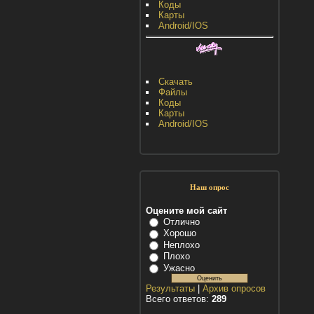
Коды
Карты
Android/IOS
Скачать
Файлы
Коды
Карты
Android/IOS
Наш опрос
Оцените мой сайт
Отлично
Хорошо
Неплохо
Плохо
Ужасно
Результаты
|
Архив опросов
Всего ответов:
289