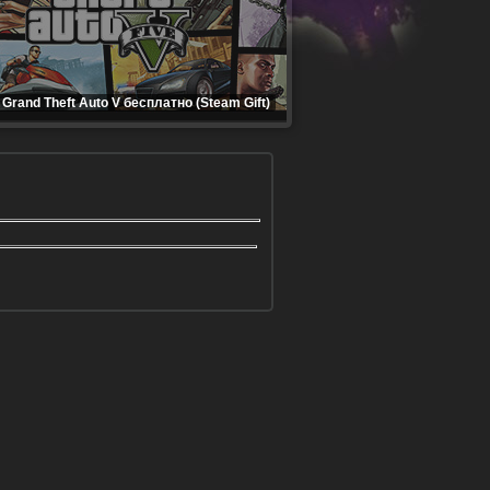
Grand Theft Auto V бесплатно (Steam Gift)