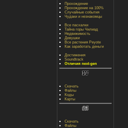
Прохождение
Прохождение на 100%
Случайные события
Чудаки и незнакомцы
Все пасхалки
Тайна горы Чилиад
Недвижимость
Девушки
Все растения Peyote
Как заработать деньги
Достижения
Soundtrack
Отличия next-gen
Скачать
Файлы
Коды
Карты
Скачать
Файлы