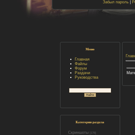
Забыл пароль
|
Р
Меню
Глав
Главная
Файлы
Форум
Мате
Раздачи
Руководства
Категории раздела
Скриншоты
[176]