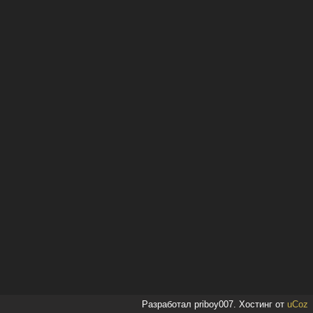
Разработал priboy007.
Хостинг от
uCoz