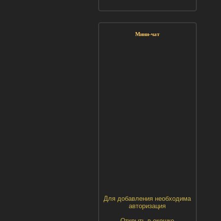
Мини-чат
Для добавления необходима
авторизация
Открыть в окошке