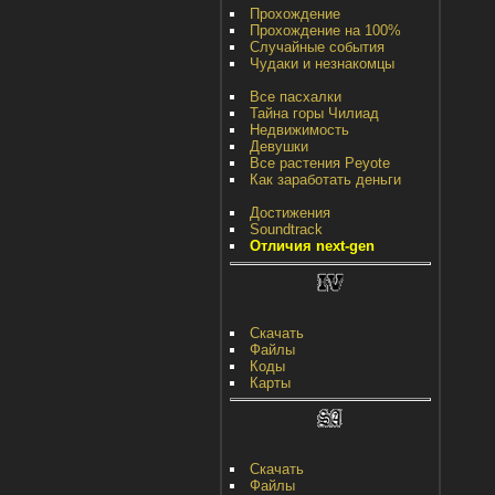
Прохождение
Прохождение на 100%
Случайные события
Чудаки и незнакомцы
Все пасхалки
Тайна горы Чилиад
Недвижимость
Девушки
Все растения Peyote
Как заработать деньги
Достижения
Soundtrack
Отличия next-gen
Скачать
Файлы
Коды
Карты
Скачать
Файлы