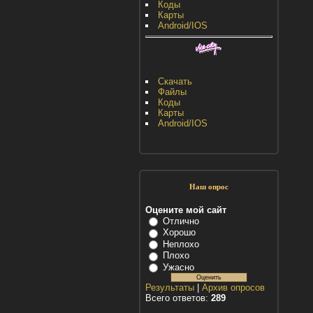
Коды
Карты
Android/IOS
Скачать
Файлы
Коды
Карты
Android/IOS
Наш опрос
Оцените мой сайт
Отлично
Хорошо
Неплохо
Плохо
Ужасно
Результаты
|
Архив опросов
Всего ответов:
289