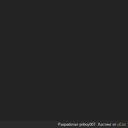
Разработал priboy007.
Хостинг от
uCoz