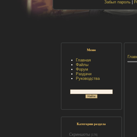
Забыл пароль
|
Р
Меню
Глав
Главная
Файлы
Форум
Раздачи
Руководства
Категории раздела
Скриншоты
[176]