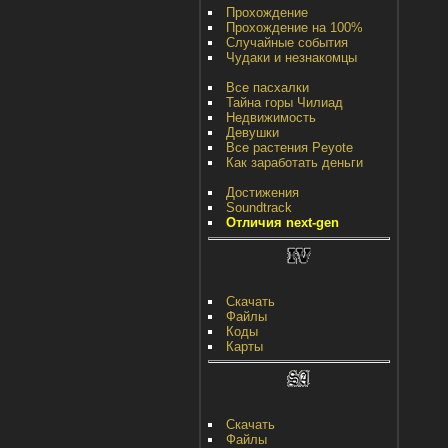
Прохождение
Прохождение на 100%
Случайные события
Чудаки и незнакомцы
Все пасхалки
Тайна горы Чилиад
Недвижимость
Девушки
Все растения Peyote
Как заработать деньги
Достижения
Soundtrack
Отличия next-gen
Скачать
Файлы
Коды
Карты
Скачать
Файлы