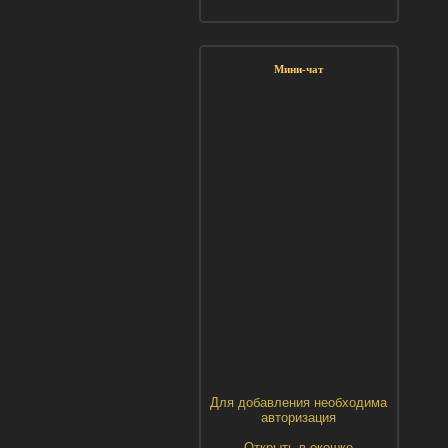
Мини-чат
Для добавления необходима
авторизация
Открыть в окошке