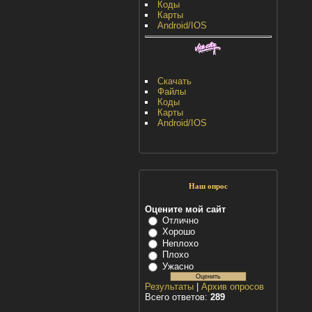
Коды
Карты
Android/IOS
Скачать
Файлы
Коды
Карты
Android/IOS
Наш опрос
Оцените мой сайт
Отлично
Хорошо
Неплохо
Плохо
Ужасно
Результаты
|
Архив опросов
Всего ответов:
289