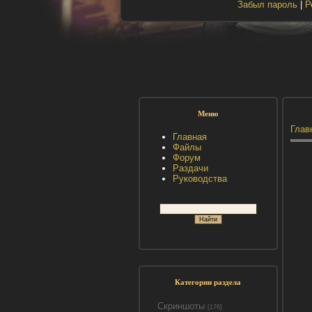
Забыл пароль
|
Р
Меню
Глав
Главная
Файлы
Форум
Раздачи
Руководства
Категории раздела
Скриншоты
[176]