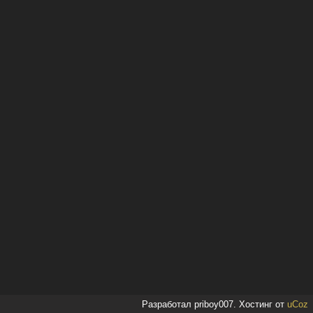
Разработал priboy007.
Хостинг от
uCoz