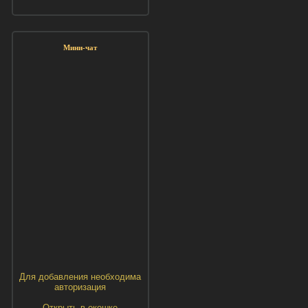
Мини-чат
Для добавления необходима
авторизация
Открыть в окошке