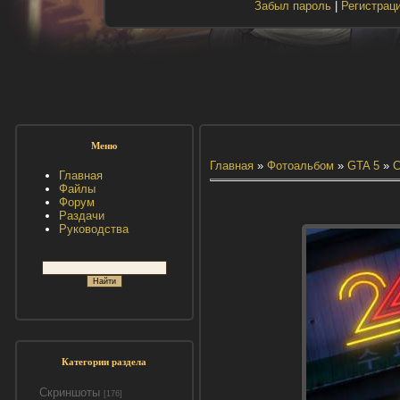
Забыл пароль
|
Регистрац
Меню
Главная
»
Фотоальбом
»
GTA 5
»
С
Главная
Файлы
Форум
Раздачи
Руководства
Категории раздела
Скриншоты
[176]