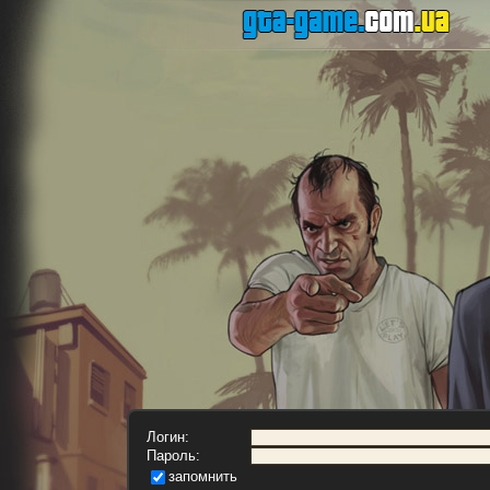
Логин:
Пароль:
запомнить