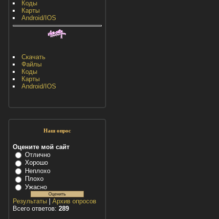
Коды
Карты
Android/IOS
Скачать
Файлы
Коды
Карты
Android/IOS
Наш опрос
Оцените мой сайт
Отлично
Хорошо
Неплохо
Плохо
Ужасно
Результаты
|
Архив опросов
Всего ответов:
289