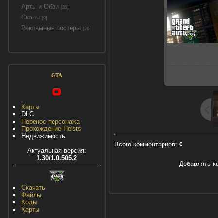
Арты и Обои
[35]
Сканы
[0]
Рекламные постеры
[26]
GTA
Карты
DLC
Перенос персонажа
Прохождение Heists
Недвижимость
Всего комментариев
:
0
Актуальная версия:
1.30/1.0.505.2
Добавлять к
Скачать
Файлы
Коды
Карты