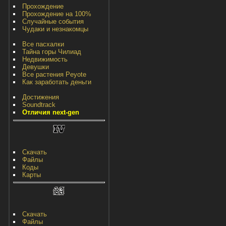
Прохождение
Прохождение на 100%
Случайные события
Чудаки и незнакомцы
Все пасхалки
Тайна горы Чилиад
Недвижимость
Девушки
Все растения Peyote
Как заработать деньги
Достижения
Soundtrack
Отличия next-gen
Скачать
Файлы
Коды
Карты
Скачать
Файлы