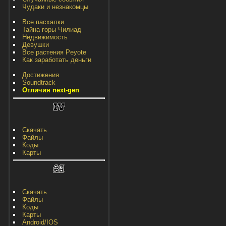
Чудаки и незнакомцы
Все пасхалки
Тайна горы Чилиад
Недвижимость
Девушки
Все растения Peyote
Как заработать деньги
Достижения
Soundtrack
Отличия next-gen
Скачать
Файлы
Коды
Карты
Скачать
Файлы
Коды
Карты
Android/IOS