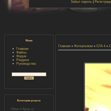
Забыл пароль
|
Регистрац
Меню
Главная
»
Фотоальбом
»
GTA 4
»
С
Главная
Файлы
Форум
Раздачи
Руководства
Категории раздела
Обои и Арты
[5]