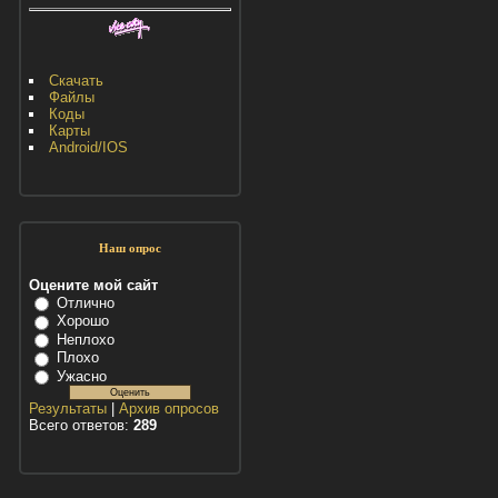
Скачать
Файлы
Коды
Карты
Android/IOS
Наш опрос
Оцените мой сайт
Отлично
Хорошо
Неплохо
Плохо
Ужасно
Результаты
|
Архив опросов
Всего ответов:
289