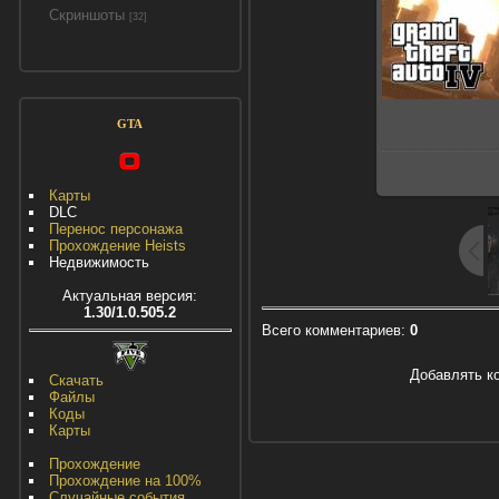
Скриншоты
[32]
GTA
Карты
DLC
Перенос персонажа
Прохождение Heists
Недвижимость
Актуальная версия:
1.30/1.0.505.2
Всего комментариев
:
0
Добавлять к
Скачать
Файлы
Коды
Карты
Прохождение
Прохождение на 100%
Случайные события