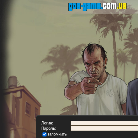
Логин:
Пароль:
запомнить