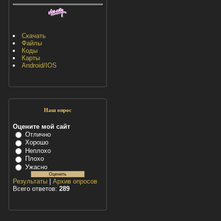
Скачать
Файлы
Коды
Карты
Android/IOS
Наш опрос
Оцените мой сайт
Отлично
Хорошо
Неплохо
Плохо
Ужасно
Результаты
|
Архив опросов
Всего ответов:
289