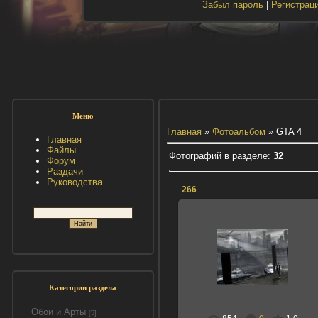
Забыл пароль
|
Регистрац
Меню
Главная
»
Фотоальбом
» GTA 4
Главная
Файлы
Фотографий в разделе
:
32
Форум
Раздачи
Руководства
266
23.08.2013
НИКОЛАС
Категории раздела
Обои и Арты
[5]