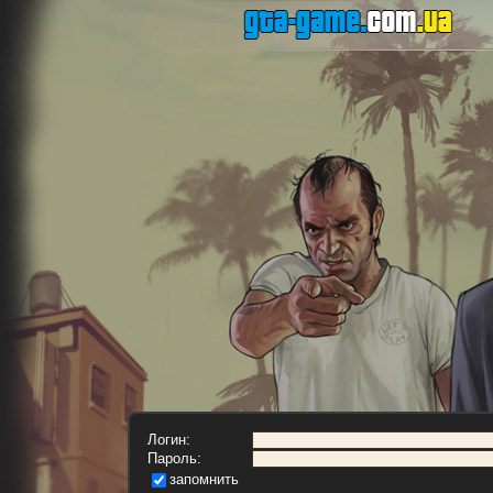
Логин:
Пароль:
запомнить