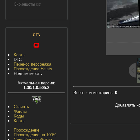
Скриншоты
[32]
GTA
Карты
DLC
Перенос персонажа
Прохождение Heists
Недвижимость
Актуальная версия:
1.30/1.0.505.2
Всего комментариев
:
0
Добавлять к
Скачать
Файлы
Коды
Карты
Прохождение
Прохождение на 100%
Случайные события