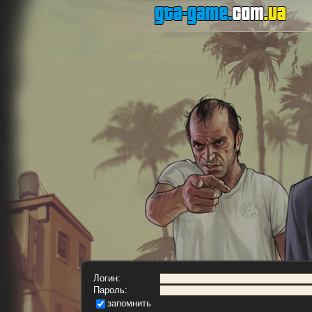
Логин:
Пароль:
запомнить