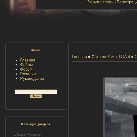
Забыл пароль
|
Регистрац
Меню
Главная
»
Фотоальбом
»
GTA 4
»
С
Главная
Файлы
Форум
Раздачи
Руководства
Категории раздела
Обои и Арты
[5]