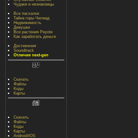
Чудаки и незнакомцы
Все пасхалки
Тайна горы Чилиад
Недвижимость
Девушки
Все растения Peyote
Как заработать деньги
Достижения
Soundtrack
Отличия next-gen
Скачать
Файлы
Коды
Карты
Скачать
Файлы
Коды
Карты
Android/IOS