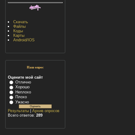
Скачать
Файлы
Коды
Карты
Android/IOS
Наш опрос
Оцените мой сайт
Отлично
Хорошо
Неплохо
Плохо
Ужасно
Результаты
|
Архив опросов
Всего ответов:
289