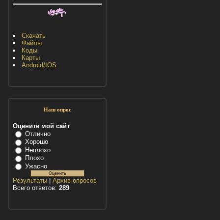
Скачать
Файлы
Коды
Карты
Android/IOS
Наш опрос
Оцените мой сайт
Отлично
Хорошо
Неплохо
Плохо
Ужасно
Результаты
|
Архив опросов
Всего ответов:
289