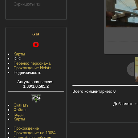
Скриншоты
[32]
GTA
Карты
DLC
Перенос персонажа
Прохождение Heists
Недвижимость
Актуальная версия:
1.30/1.0.505.2
Всего комментариев
:
0
Добавлять к
Скачать
Файлы
Коды
Карты
Прохождение
Прохождение на 100%
Случайные события