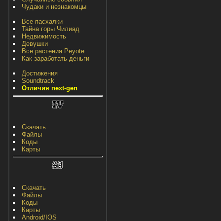
Чудаки и незнакомцы
Все пасхалки
Тайна горы Чилиад
Недвижимость
Девушки
Все растения Peyote
Как заработать деньги
Достижения
Soundtrack
Отличия next-gen
Скачать
Файлы
Коды
Карты
Скачать
Файлы
Коды
Карты
Android/IOS