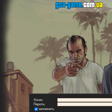
Логин:
Пароль:
запомнить