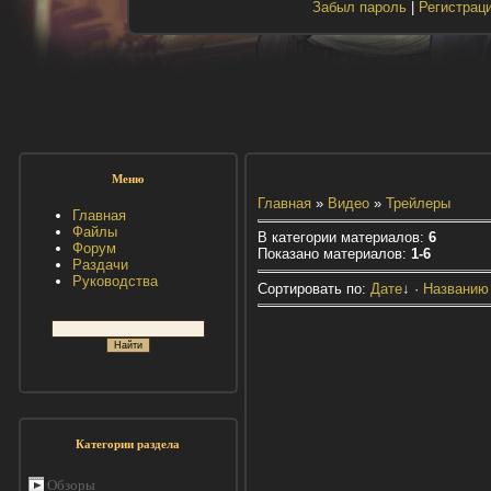
Забыл пароль
|
Регистрац
Меню
Главная
»
Видео
»
Трейлеры
Главная
Файлы
В категории материалов
:
6
Форум
Показано материалов
:
1-6
Раздачи
Руководства
Сортировать по
:
Дате
↓
·
Названию
Категории раздела
Обзоры