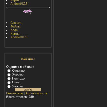
Карты
Android/IOS
Скачать
Файлы
Коды
Карты
Android/IOS
Наш опрос
Оцените мой сайт
Отлично
Хорошо
Неплохо
Плохо
Ужасно
Результаты
|
Архив опросов
Всего ответов:
289