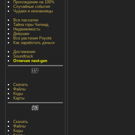
Прохождение на 100%
Случайные события
Чудаки и незнакомцы
Все пасхалки
Тайна горы Чилиад
Недвижимость
Девушки
Все растения Peyote
Как заработать деньги
Достижения
Soundtrack
Отличия next-gen
Скачать
Файлы
Коды
Карты
Скачать
Файлы
Коды