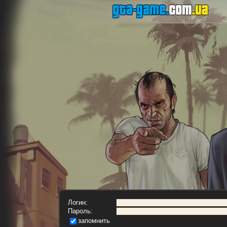
Логин:
Пароль:
запомнить