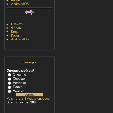
Карты
Android/IOS
Скачать
Файлы
Коды
Карты
Android/IOS
Наш опрос
Оцените мой сайт
Отлично
Хорошо
Неплохо
Плохо
Ужасно
Результаты
|
Архив опросов
Всего ответов:
289