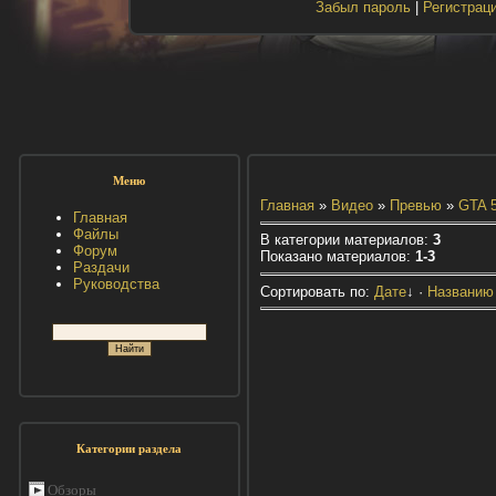
Забыл пароль
|
Регистрац
Меню
Главная
»
Видео
»
Превью
»
GTA 
Главная
Файлы
В категории материалов
:
3
Форум
Показано материалов
:
1-3
Раздачи
Руководства
Сортировать по
:
Дате
↓
·
Названию
Категории раздела
Обзоры