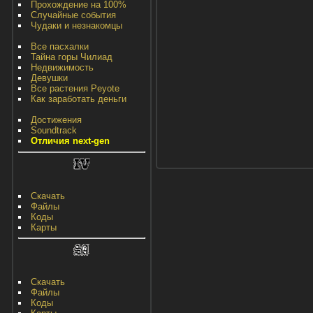
Прохождение на 100%
Случайные события
Чудаки и незнакомцы
Все пасхалки
Тайна горы Чилиад
Недвижимость
Девушки
Все растения Peyote
Как заработать деньги
Достижения
Soundtrack
Отличия next-gen
Скачать
Файлы
Коды
Карты
Скачать
Файлы
Коды