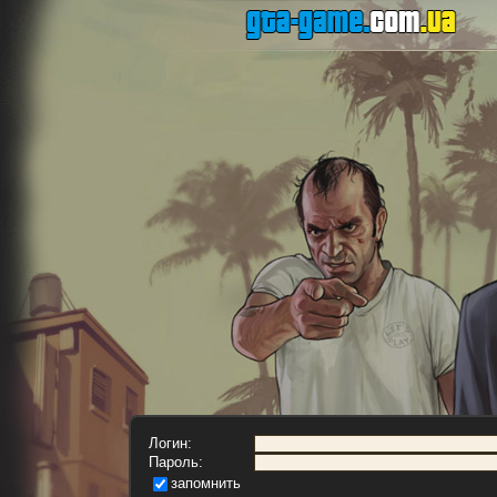
Логин:
Пароль:
запомнить