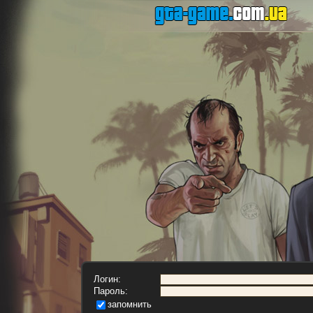
Логин:
Пароль:
запомнить