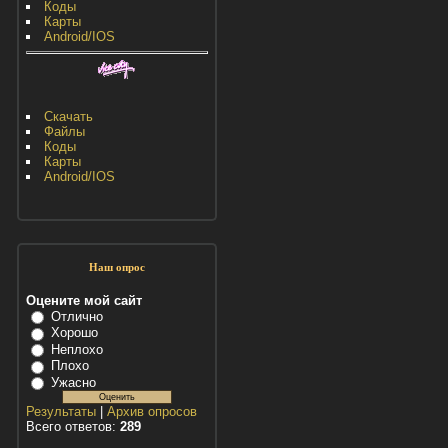
Коды
Карты
Android/IOS
Скачать
Файлы
Коды
Карты
Android/IOS
Наш опрос
Оцените мой сайт
Отлично
Хорошо
Неплохо
Плохо
Ужасно
Результаты
|
Архив опросов
Всего ответов:
289