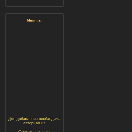
Мини-чат
Для добавления необходима
авторизация
Открыть в окошке