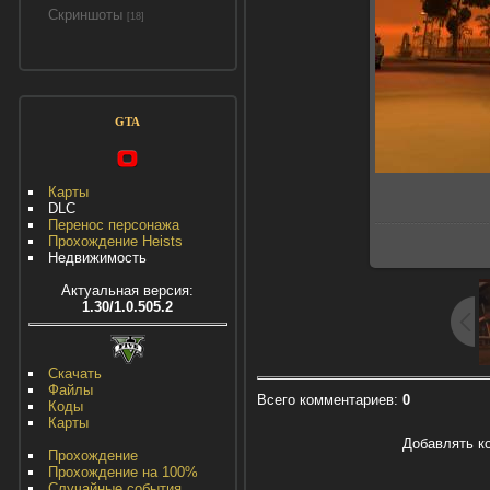
Скриншоты
[18]
GTA
Карты
DLC
Перенос персонажа
Прохождение Heists
Недвижимость
Актуальная версия:
1.30/1.0.505.2
Скачать
Файлы
Всего комментариев
:
0
Коды
Карты
Добавлять к
Прохождение
Прохождение на 100%
Случайные события