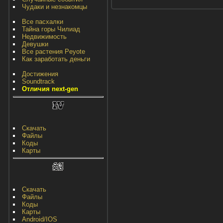
Чудаки и незнакомцы
Все пасхалки
Тайна горы Чилиад
Недвижимость
Девушки
Все растения Peyote
Как заработать деньги
Достижения
Soundtrack
Отличия next-gen
Скачать
Файлы
Коды
Карты
Скачать
Файлы
Коды
Карты
Android/IOS