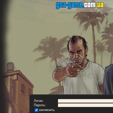
Логин:
Пароль:
запомнить