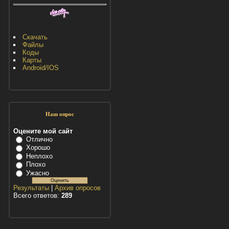
Скачать
Файлы
Коды
Карты
Android/IOS
Наш опрос
Оцените мой сайт
Отлично
Хорошо
Неплохо
Плохо
Ужасно
Результаты
|
Архив опросов
Всего ответов:
289