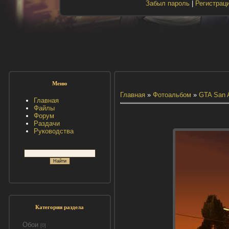
Забыл пароль
|
Регистрац
Меню
Главная
»
Фотоальбом
»
GTA San 
Главная
Файлы
Форум
Раздачи
Руководства
Категории раздела
Обои
[0]