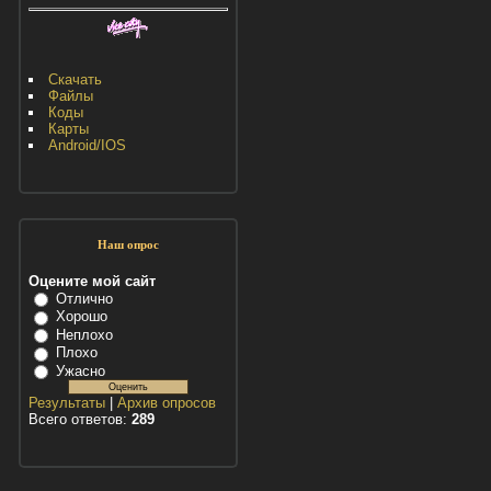
Скачать
Файлы
Коды
Карты
Android/IOS
Наш опрос
Оцените мой сайт
Отлично
Хорошо
Неплохо
Плохо
Ужасно
Результаты
|
Архив опросов
Всего ответов:
289