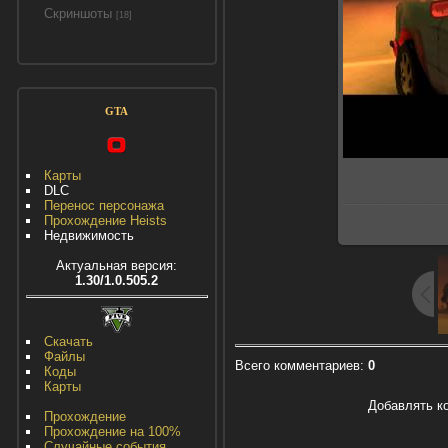
Скриншоты
[18]
GTA
Карты
DLC
Перенос персонажа
Прохождение Heists
Недвижимость
Актуальная версия:
1.30/1.0.505.2
Скачать
Файлы
Всего комментариев
:
0
Коды
Карты
Добавлять к
Прохождение
Прохождение на 100%
Случайные события