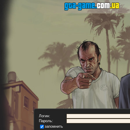
Логин:
Пароль:
запомнить