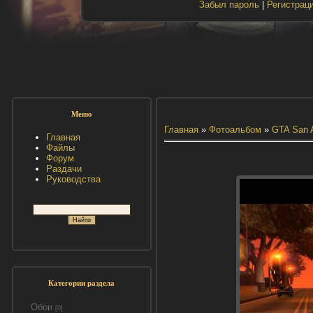
Забыл пароль
|
Регистрац
Меню
Главная
»
Фотоальбом
»
GTA San 
Главная
Файлы
Форум
Раздачи
Руководства
Категории раздела
Обои
[0]