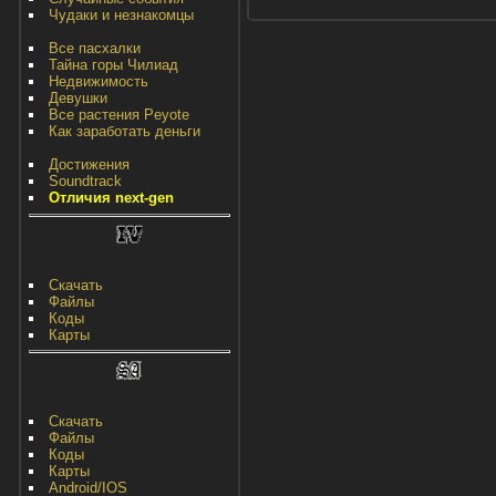
Чудаки и незнакомцы
Все пасхалки
Тайна горы Чилиад
Недвижимость
Девушки
Все растения Peyote
Как заработать деньги
Достижения
Soundtrack
Отличия next-gen
Скачать
Файлы
Коды
Карты
Скачать
Файлы
Коды
Карты
Android/IOS