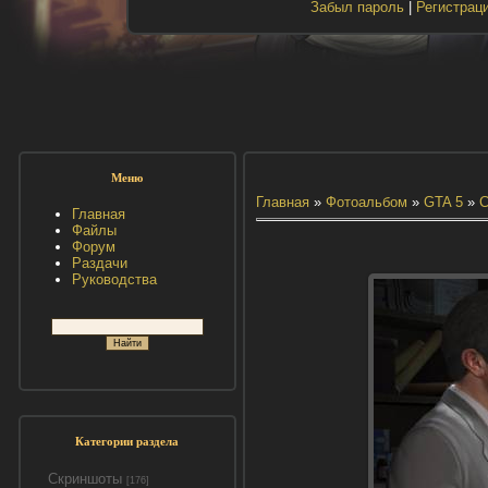
Забыл пароль
|
Регистрац
Меню
Главная
»
Фотоальбом
»
GTA 5
»
С
Главная
Файлы
Форум
Раздачи
Руководства
Категории раздела
Скриншоты
[176]