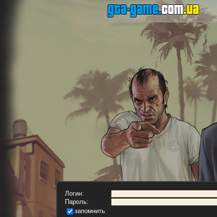
Логин:
Пароль:
запомнить