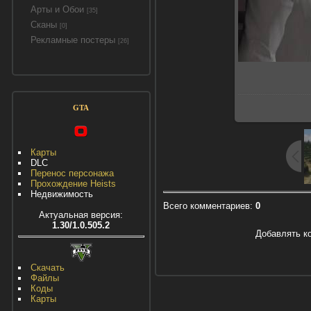
Арты и Обои
[35]
Сканы
[0]
Рекламные постеры
[26]
GTA
Карты
DLC
Перенос персонажа
Прохождение Heists
Недвижимость
Всего комментариев
:
0
Актуальная версия:
1.30/1.0.505.2
Добавлять к
Скачать
Файлы
Коды
Карты