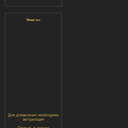
Мини-чат
Для добавления необходима
авторизация
Открыть в окошке