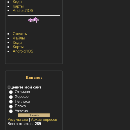
Коды
Карты
Android/IOS
Скачать
Файлы
Коды
Карты
Android/IOS
Наш опрос
Оцените мой сайт
Отлично
Хорошо
Неплохо
Плохо
Ужасно
Результаты
|
Архив опросов
Всего ответов:
289