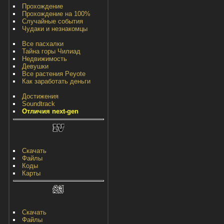
Прохождение
Прохождение на 100%
Случайные события
Чудаки и незнакомцы
Все пасхалки
Тайна горы Чилиад
Недвижимость
Девушки
Все растения Peyote
Как заработать деньги
Достижения
Soundtrack
Отличия next-gen
Скачать
Файлы
Коды
Карты
Скачать
Файлы