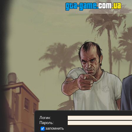
Логин:
Пароль:
запомнить