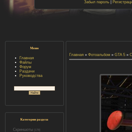
Забыл пароль
|
Регистрац
Меню
Главная
»
Фотоальбом
»
GTA 5
»
С
Главная
Файлы
Форум
Раздачи
Руководства
Категории раздела
Скриншоты
[176]