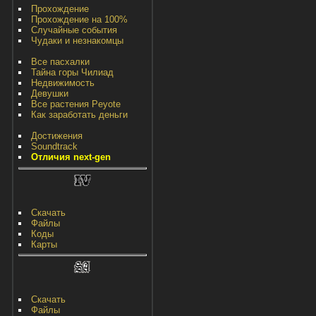
Прохождение
Прохождение на 100%
Случайные события
Чудаки и незнакомцы
Все пасхалки
Тайна горы Чилиад
Недвижимость
Девушки
Все растения Peyote
Как заработать деньги
Достижения
Soundtrack
Отличия next-gen
Скачать
Файлы
Коды
Карты
Скачать
Файлы