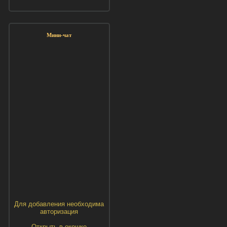
Мини-чат
Для добавления необходима
авторизация
Открыть в окошке