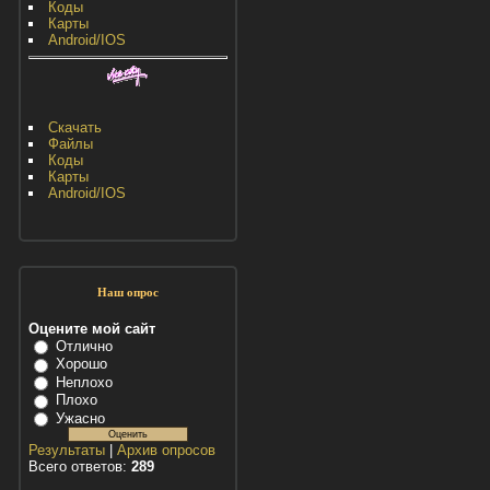
Коды
Карты
Android/IOS
Скачать
Файлы
Коды
Карты
Android/IOS
Наш опрос
Оцените мой сайт
Отлично
Хорошо
Неплохо
Плохо
Ужасно
Результаты
|
Архив опросов
Всего ответов:
289