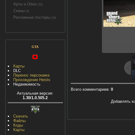
Арты и Обои
[35]
Сканы
[0]
Рекламные постеры
[26]
GTA
Карты
DLC
Перенос персонажа
Прохождение Heists
Недвижимость
Всего комментариев
:
0
Актуальная версия:
1.30/1.0.505.2
Добавлять к
Скачать
Файлы
Коды
Карты