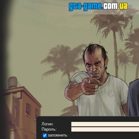
Логин:
Пароль:
запомнить