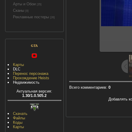
Арты и Обои
[35]
Сканы
[0]
Рекламные постеры
[26]
GTA
Карты
DLC
Перенос персонажа
Прохождение Heists
Недвижимость
Всего комментариев
:
0
Актуальная версия:
1.30/1.0.505.2
Добавлять к
Скачать
Файлы
Коды
Карты