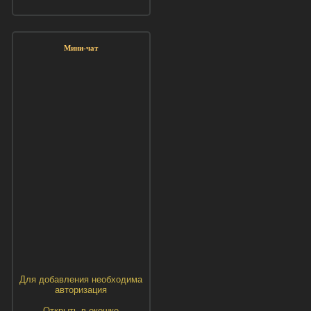
Мини-чат
Для добавления необходима
авторизация
Открыть в окошке