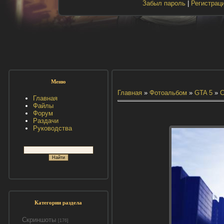
Забыл пароль
|
Регистрац
Меню
Главная
»
Фотоальбом
»
GTA 5
»
С
Главная
Файлы
Форум
Раздачи
Руководства
Категории раздела
Скриншоты
[176]