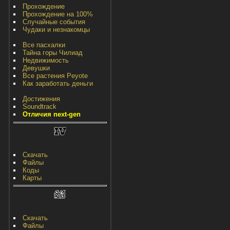
Прохождение
Прохождение на 100%
Случайные события
Чудаки и незнакомцы
Все пасхалки
Тайна горы Чилиад
Недвижимость
Девушки
Все растения Peyote
Как заработать деньги
Достижения
Soundtrack
Отличия next-gen
Скачать
Файлы
Коды
Карты
Скачать
Файлы