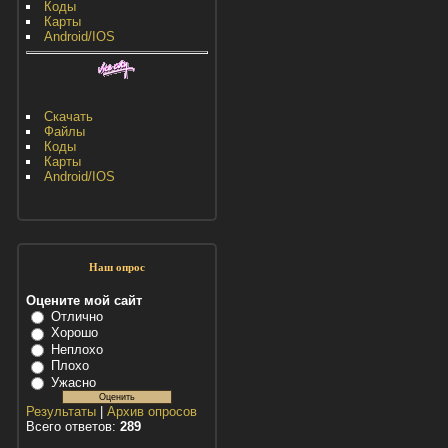
Коды
Карты
Android/IOS
Скачать
Файлы
Коды
Карты
Android/IOS
Наш опрос
Оцените мой сайт
Отлично
Хорошо
Неплохо
Плохо
Ужасно
Результаты
|
Архив опросов
Всего ответов:
289