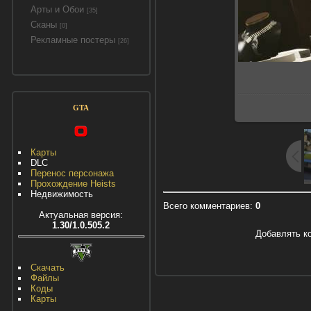
Арты и Обои
[35]
Сканы
[0]
Рекламные постеры
[26]
GTA
Карты
DLC
Перенос персонажа
Прохождение Heists
Недвижимость
Всего комментариев
:
0
Актуальная версия:
1.30/1.0.505.2
Добавлять к
Скачать
Файлы
Коды
Карты