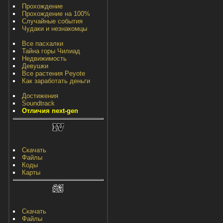
Прохождение
Прохождение на 100%
Случайные события
Чудаки и незнакомцы
Все пасхалки
Тайна горы Чилиад
Недвижимость
Девушки
Все растения Peyote
Как заработать деньги
Достижения
Soundtrack
Отличия next-gen
Скачать
Файлы
Коды
Карты
Скачать
Файлы