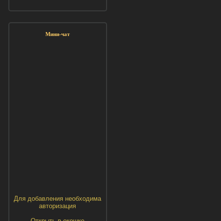
Мини-чат
Для добавления необходима
авторизация
Открыть в окошке