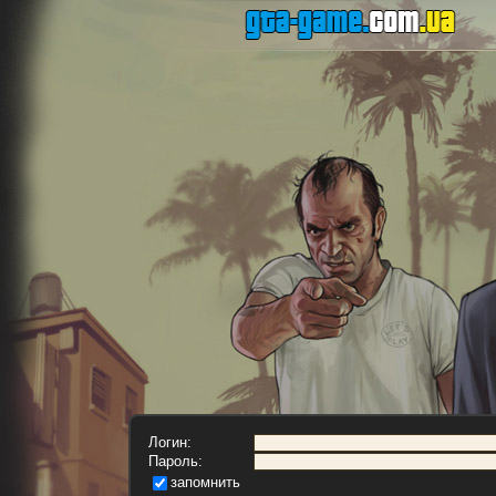
Логин:
Пароль:
запомнить