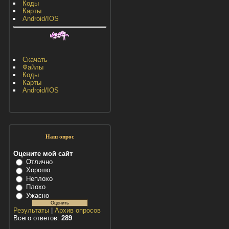
Коды
Карты
Android/IOS
Скачать
Файлы
Коды
Карты
Android/IOS
Наш опрос
Оцените мой сайт
Отлично
Хорошо
Неплохо
Плохо
Ужасно
Результаты
|
Архив опросов
Всего ответов:
289