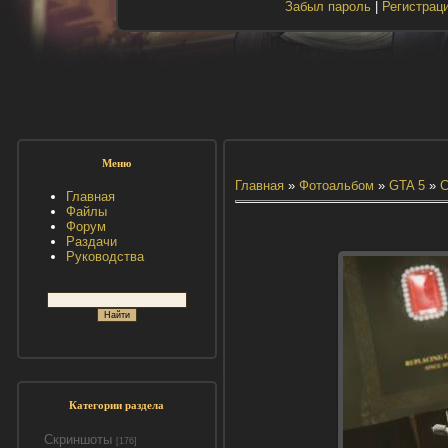
Забыл пароль
|
Регистрац
Меню
Главная
»
Фотоальбом
»
GTA 5
»
С
Главная
Файлы
Форум
Раздачи
Руководства
Категории раздела
Скриншоты
[176]