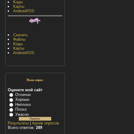
Коды
Карты
Android/IOS
Скачать
Файлы
Коды
Карты
Android/IOS
Наш опрос
Оцените мой сайт
Отлично
Хорошо
Неплохо
Плохо
Ужасно
Результаты
|
Архив опросов
Всего ответов:
289