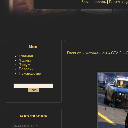
Забыл пароль
|
Регистрац
Меню
Главная
»
Фотоальбом
»
GTA 5
»
С
Главная
Файлы
Форум
Раздачи
Руководства
Категории раздела
Скриншоты
[176]