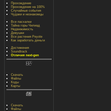
Прохождение
Прохождение на 100%
Случайные события
Чудаки и незнакомцы
Все пасхалки
Тайна горы Чилиад
Недвижимость
Девушки
Все растения Peyote
Как заработать деньги
Достижения
Soundtrack
Отличия next-gen
Скачать
Файлы
Коды
Карты
Скачать
Файлы