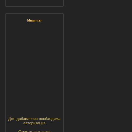
Мини-чат
Для добавления необходима
авторизация
Открыть в окошке