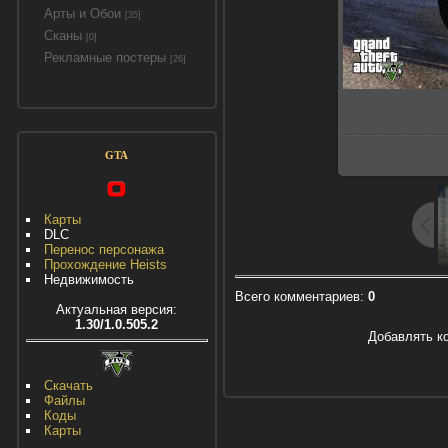
Арты и Обои
[35]
Сканы
[0]
Рекламные постеры
[26]
GTA
Карты
DLC
Перенос персонажа
Прохождение Heists
Недвижимость
Всего комментариев
:
0
Актуальная версия:
1.30/1.0.505.2
Добавлять к
Скачать
Файлы
Коды
Карты