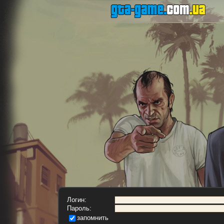
Логин:
Пароль:
запомнить