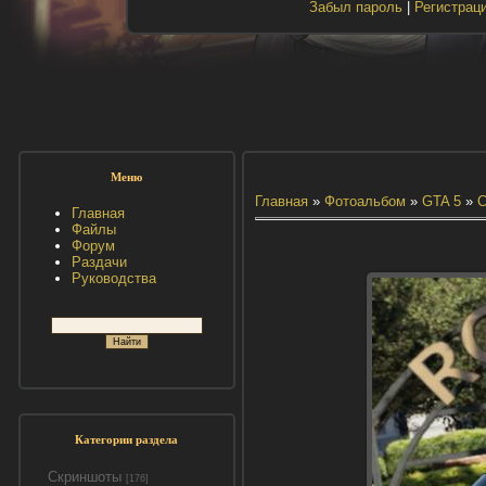
Забыл пароль
|
Регистрац
Меню
Главная
»
Фотоальбом
»
GTA 5
»
С
Главная
Файлы
Форум
Раздачи
Руководства
Категории раздела
Скриншоты
[176]