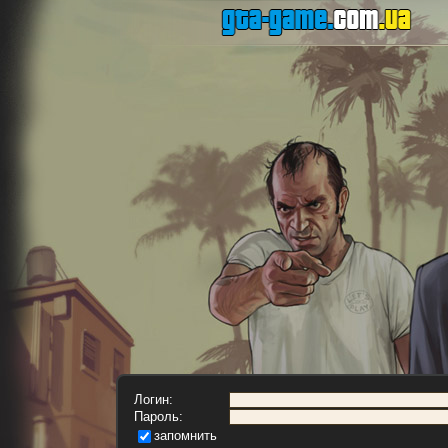
Логин:
Пароль:
запомнить