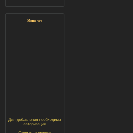
Мини-чат
Для добавления необходима
авторизация
Открыть в окошке