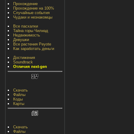
Прохождение
Прохождение на 100%
Случайные события
Чудаки и незнакомцы
Все пасхалки
Тайна горы Чилиад
Недвижимость
Девушки
Все растения Peyote
Как заработать деньги
Достижения
Soundtrack
Отличия next-gen
Скачать
Файлы
Коды
Карты
Скачать
Файлы