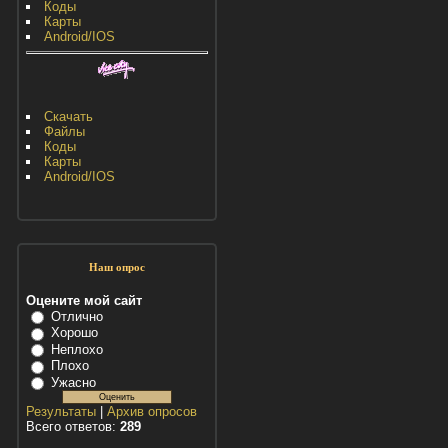
Коды
Карты
Android/IOS
Скачать
Файлы
Коды
Карты
Android/IOS
Наш опрос
Оцените мой сайт
Отлично
Хорошо
Неплохо
Плохо
Ужасно
Результаты
|
Архив опросов
Всего ответов:
289