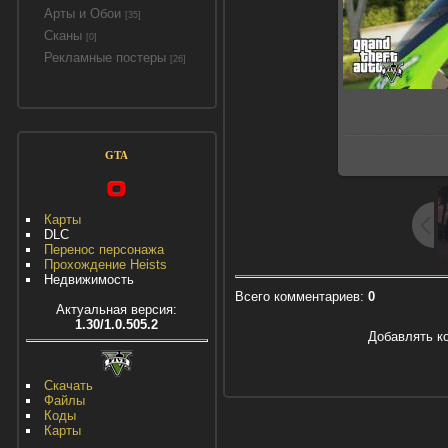
Арты и Обои
[35]
Сканы
[0]
Рекламные постеры
[26]
GTA
Карты
DLC
Перенос персонажа
Прохождение Heists
Недвижимость
Всего комментариев
:
0
Актуальная версия:
1.30/1.0.505.2
Добавлять к
Скачать
Файлы
Коды
Карты