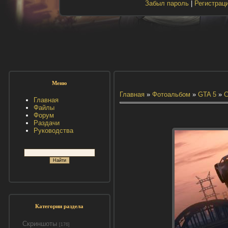
Забыл пароль
|
Регистрац
Меню
Главная
»
Фотоальбом
»
GTA 5
»
С
Главная
Файлы
Форум
Раздачи
Руководства
Категории раздела
Скриншоты
[176]