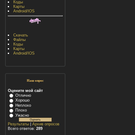
Коды
Карты
Android/IOS
Скачать
Файлы
Коды
Карты
Android/IOS
Наш опрос
Оцените мой сайт
Отлично
Хорошо
Неплохо
Плохо
Ужасно
Результаты
|
Архив опросов
Всего ответов:
289