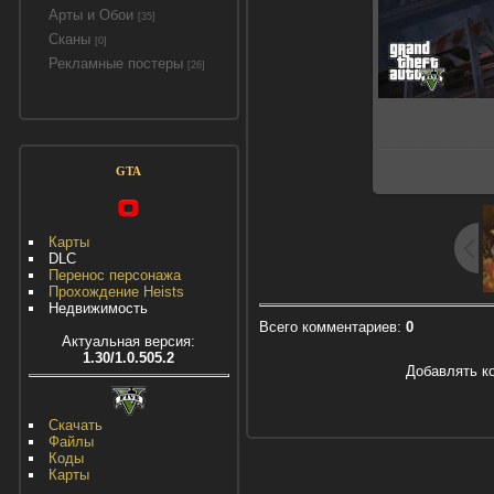
Арты и Обои
[35]
Сканы
[0]
Рекламные постеры
[26]
GTA
Карты
DLC
Перенос персонажа
Прохождение Heists
Недвижимость
Всего комментариев
:
0
Актуальная версия:
1.30/1.0.505.2
Добавлять к
Скачать
Файлы
Коды
Карты