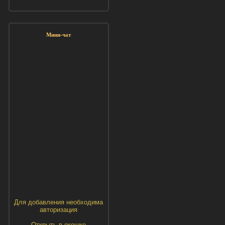
Мини-чат
Для добавления необходима
авторизация
Открыть в окошке