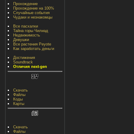
Прохождение
Прохождение на 100%
Случайные события
Чудаки и незнакомцы
Все пасхалки
Тайна горы Чилиад
Недвижимость
Девушки
Все растения Peyote
Как заработать деньги
Достижения
Soundtrack
Отличия next-gen
Скачать
Файлы
Коды
Карты
Скачать
Файлы