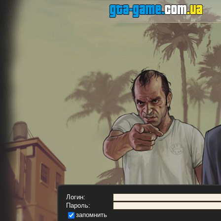
Логин:
Пароль:
запомнить