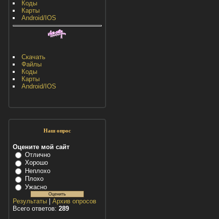
Коды
Карты
Android/IOS
Скачать
Файлы
Коды
Карты
Android/IOS
Наш опрос
Оцените мой сайт
Отлично
Хорошо
Неплохо
Плохо
Ужасно
Результаты
|
Архив опросов
Всего ответов:
289