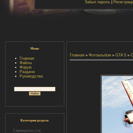
Забыл пароль
|
Регистрац
Меню
Главная
»
Фотоальбом
»
GTA 5
»
С
Главная
Файлы
Форум
Раздачи
Руководства
Категории раздела
Скриншоты
[176]