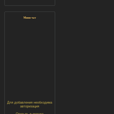
Мини-чат
Для добавления необходима
авторизация
Открыть в окошке