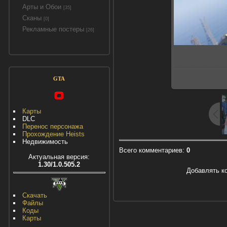
Арты и Обои
[35]
Сканы
[0]
Рекламные постеры
[26]
GTA
Карты
DLC
Перенос персонажа
Прохождение Heists
Недвижимость
Всего комментариев
:
0
Актуальная версия:
1.30/1.0.505.2
Добавлять к
Скачать
Файлы
Коды
Карты