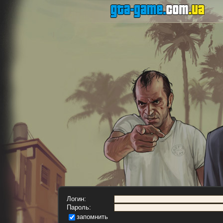
Логин:
Пароль:
запомнить