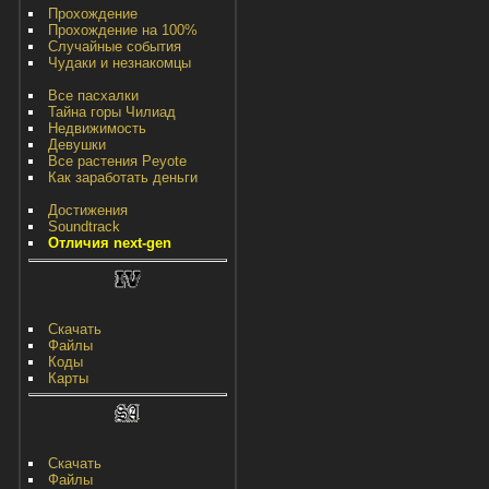
Прохождение
Прохождение на 100%
Случайные события
Чудаки и незнакомцы
Все пасхалки
Тайна горы Чилиад
Недвижимость
Девушки
Все растения Peyote
Как заработать деньги
Достижения
Soundtrack
Отличия next-gen
Скачать
Файлы
Коды
Карты
Скачать
Файлы