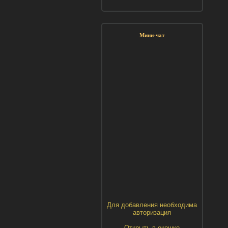
Мини-чат
Для добавления необходима
авторизация
Открыть в окошке