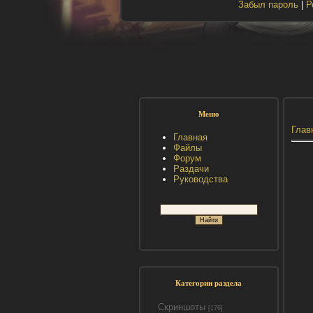
Забыл пароль
|
Р
Меню
Глав
Главная
Файлы
Форум
Раздачи
Руководства
Категории раздела
Скриншоты
[176]