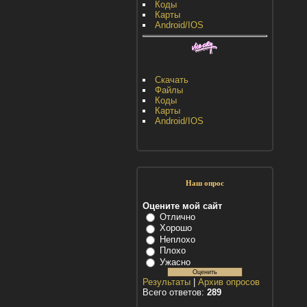
Коды
Карты
Android/IOS
Скачать
Файлы
Коды
Карты
Android/IOS
Наш опрос
Оцените мой сайт
Отлично
Хорошо
Неплохо
Плохо
Ужасно
Результаты
|
Архив опросов
Всего ответов:
289