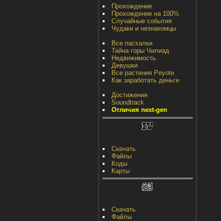
Прохождение
Прохождение на 100%
Случайные события
Чудаки и незнакомцы
Все пасхалки
Тайна горы Чилиад
Недвижимость
Девушки
Все растения Peyote
Как заработать деньги
Достижения
Soundtrack
Отличия next-gen
Скачать
Файлы
Коды
Карты
Скачать
Файлы