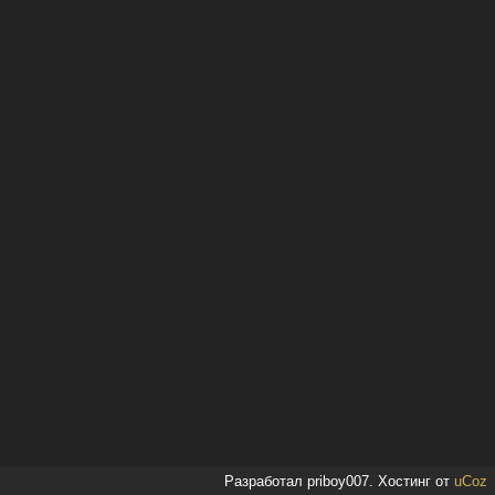
Разработал priboy007.
Хостинг от
uCoz