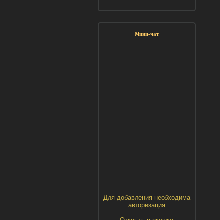
Мини-чат
Для добавления необходима
авторизация
Открыть в окошке