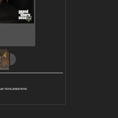
9Kb
ые пользователи.