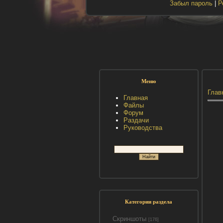
Забыл пароль
|
Р
Меню
Глав
Главная
Файлы
Форум
Раздачи
Руководства
Категории раздела
Скриншоты
[176]