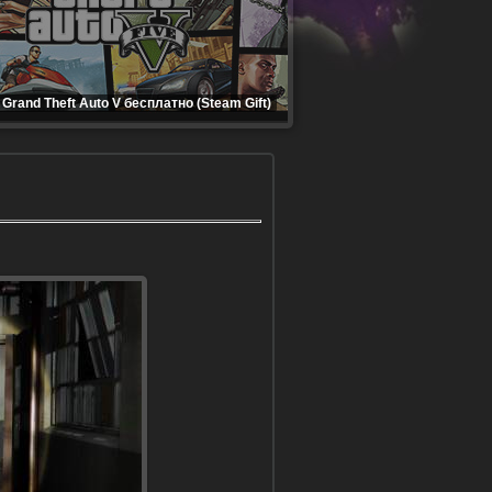
Grand Theft Auto V бесплатно (Steam Gift)