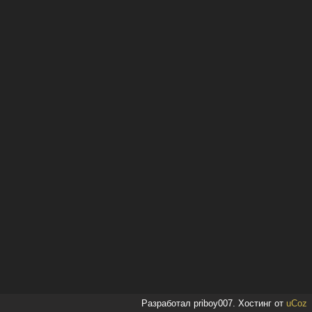
Разработал priboy007.
Хостинг от
uCoz