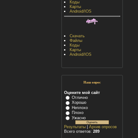
Коды
Карты
Android/IOS
Скачать
Файлы
Коды
Карты
Android/IOS
Наш опрос
Оцените мой сайт
Отлично
Хорошо
Неплохо
Плохо
Ужасно
Результаты
|
Архив опросов
Всего ответов:
289