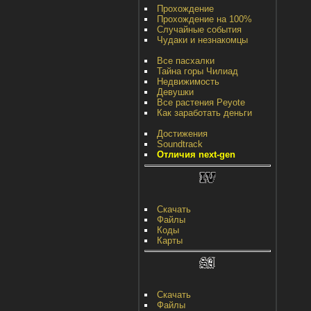
Прохождение
Прохождение на 100%
Случайные события
Чудаки и незнакомцы
Все пасхалки
Тайна горы Чилиад
Недвижимость
Девушки
Все растения Peyote
Как заработать деньги
Достижения
Soundtrack
Отличия next-gen
Скачать
Файлы
Коды
Карты
Скачать
Файлы