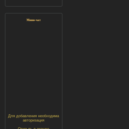
Мини-чат
Для добавления необходима
авторизация
Открыть в окошке