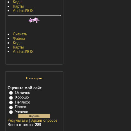
Коды
Карты
Android/IOS
Скачать
Файлы
Коды
Карты
Android/IOS
Наш опрос
Оцените мой сайт
Отлично
Хорошо
Неплохо
Плохо
Ужасно
Результаты
|
Архив опросов
Всего ответов:
289