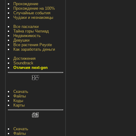
Прохождение
Прохождение на 100%
Случайные события
Чудаки и незнакомцы
Все пасхалки
Тайна горы Чилиад
Недвижимость
Девушки
Все растения Peyote
Как заработать деньги
Достижения
Soundtrack
Отличия next-gen
Скачать
Файлы
Коды
Карты
Скачать
Файлы