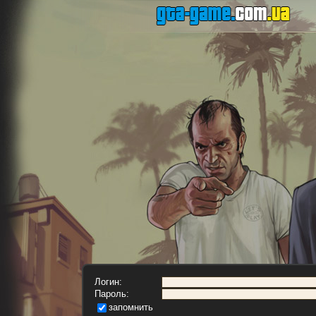
Логин:
Пароль:
запомнить