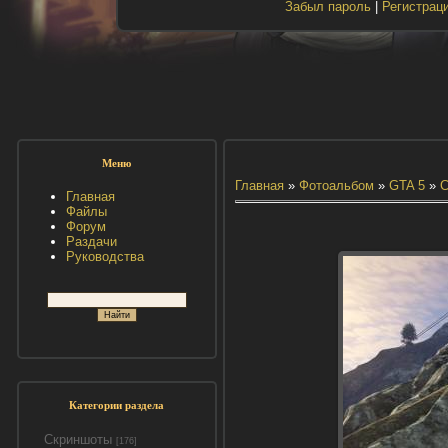
Забыл пароль
|
Регистрац
Меню
Главная
»
Фотоальбом
»
GTA 5
»
С
Главная
Файлы
Форум
Раздачи
Руководства
Категории раздела
Скриншоты
[176]