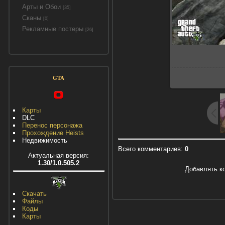
Арты и Обои
[35]
Сканы
[0]
Рекламные постеры
[26]
GTA
Карты
DLC
Перенос персонажа
Прохождение Heists
Недвижимость
Всего комментариев
:
0
Актуальная версия:
1.30/1.0.505.2
Добавлять к
Скачать
Файлы
Коды
Карты