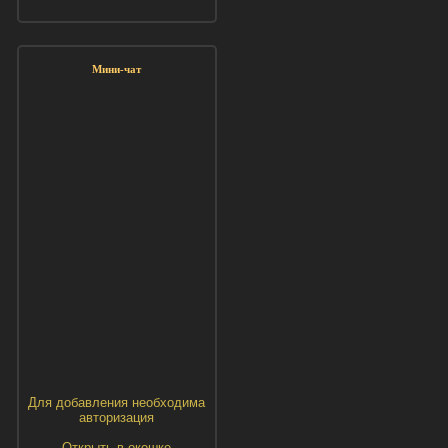
Мини-чат
Для добавления необходима
авторизация
Открыть в окошке