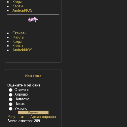
Коды
Карты
Android/IOS
Скачать
Файлы
Коды
Карты
Android/IOS
Наш опрос
Оцените мой сайт
Отлично
Хорошо
Неплохо
Плохо
Ужасно
Результаты
|
Архив опросов
Всего ответов:
289