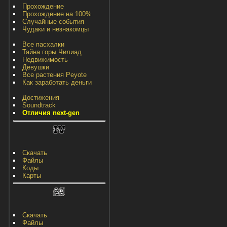
Прохождение
Прохождение на 100%
Случайные события
Чудаки и незнакомцы
Все пасхалки
Тайна горы Чилиад
Недвижимость
Девушки
Все растения Peyote
Как заработать деньги
Достижения
Soundtrack
Отличия next-gen
Скачать
Файлы
Коды
Карты
Скачать
Файлы