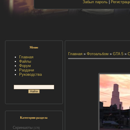
Забыл пароль
|
Регистрац
Меню
Главная
»
Фотоальбом
»
GTA 5
»
С
Главная
Файлы
Форум
Раздачи
Руководства
Категории раздела
Скриншоты
[176]