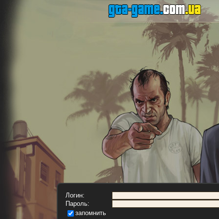
Логин:
Пароль:
запомнить