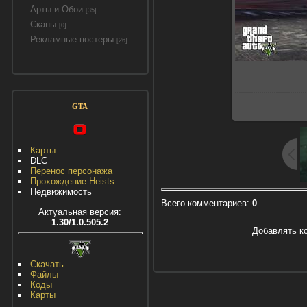
Арты и Обои
[35]
Сканы
[0]
Рекламные постеры
[26]
GTA
Карты
DLC
Перенос персонажа
Прохождение Heists
Недвижимость
Всего комментариев
:
0
Актуальная версия:
1.30/1.0.505.2
Добавлять к
Скачать
Файлы
Коды
Карты