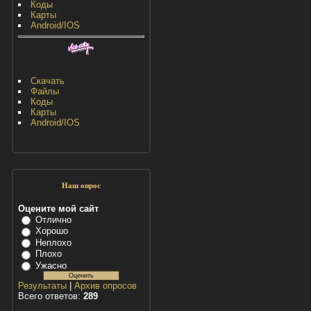
Коды
Карты
Android/IOS
Скачать
Файлы
Коды
Карты
Android/IOS
Наш опрос
Оцените мой сайт
Отлично
Хорошо
Неплохо
Плохо
Ужасно
Результаты
|
Архив опросов
Всего ответов:
289