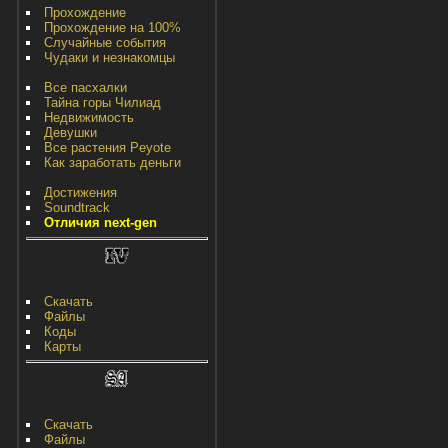
Прохождение
Прохождение на 100%
Случайные события
Чудаки и незнакомцы
Все пасхалки
Тайна горы Чилиад
Недвижимость
Девушки
Все растения Peyote
Как заработать деньги
Достижения
Soundtrack
Отличия next-gen
Скачать
Файлы
Коды
Карты
Скачать
Файлы