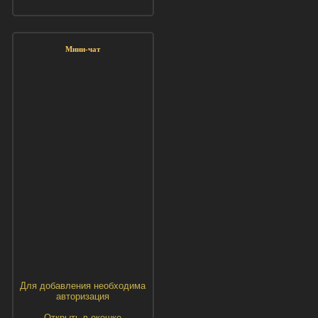
Мини-чат
Для добавления необходима
авторизация
Открыть в окошке