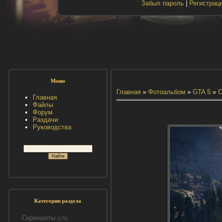
Забыл пароль
|
Регистрац
Меню
Главная
»
Фотоальбом
»
GTA 5
»
С
Главная
Файлы
Форум
Раздачи
Руководства
Категории раздела
Скриншоты
[176]