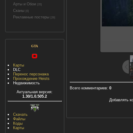
Арты и Обои
[35]
Сканы
[0]
Рекламные постеры
[26]
GTA
Карты
DLC
Перенос персонажа
Прохождение Heists
Недвижимость
Всего комментариев
:
0
Актуальная версия:
1.30/1.0.505.2
Добавлять к
Скачать
Файлы
Коды
Карты