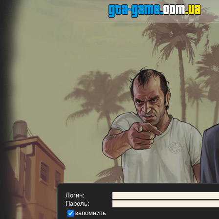
Логин:
Пароль:
запомнить