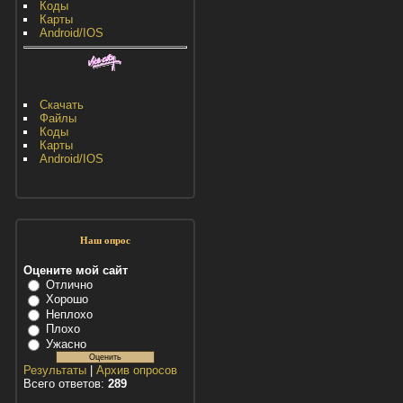
Коды
Карты
Android/IOS
Скачать
Файлы
Коды
Карты
Android/IOS
Наш опрос
Оцените мой сайт
Отлично
Хорошо
Неплохо
Плохо
Ужасно
Результаты
|
Архив опросов
Всего ответов:
289