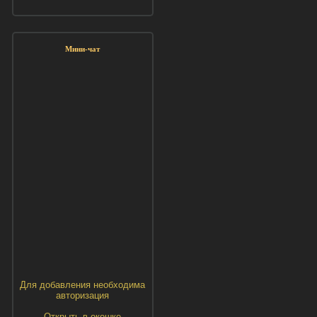
Мини-чат
Для добавления необходима
авторизация
Открыть в окошке