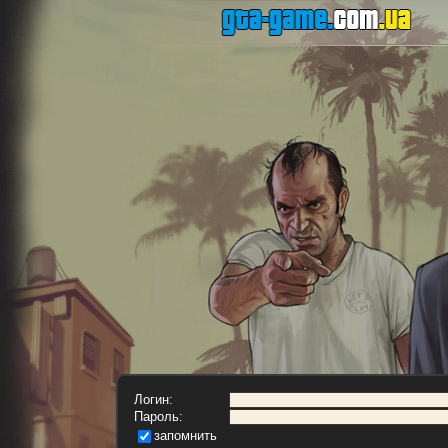
Логин:
Пароль:
запомнить