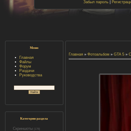
Забыл пароль
|
Регистрац
Меню
Главная
»
Фотоальбом
»
GTA 5
»
С
Главная
Файлы
Форум
Раздачи
Руководства
Категории раздела
Скриншоты
[176]