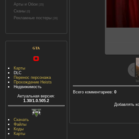
Арты и Обои
[35]
Сканы
[0]
Рекламные постеры
[26]
GTA
Карты
DLC
Перенос персонажа
Прохождение Heists
Недвижимость
Всего комментариев
:
0
Актуальная версия:
1.30/1.0.505.2
Добавлять к
Скачать
Файлы
Коды
Карты