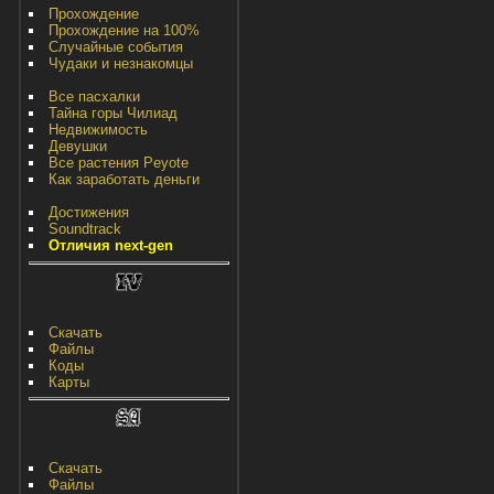
Прохождение
Прохождение на 100%
Случайные события
Чудаки и незнакомцы
Все пасхалки
Тайна горы Чилиад
Недвижимость
Девушки
Все растения Peyote
Как заработать деньги
Достижения
Soundtrack
Отличия next-gen
Скачать
Файлы
Коды
Карты
Скачать
Файлы