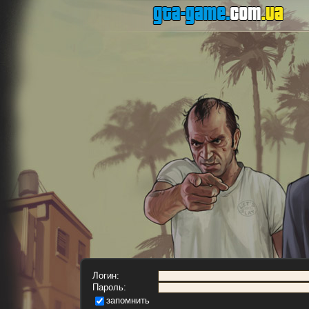
Логин:
Пароль:
запомнить