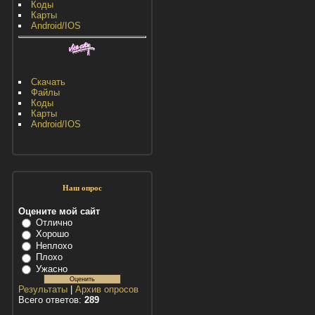
Коды
Карты
Android/IOS
Скачать
Файлы
Коды
Карты
Android/IOS
Наш опрос
Оцените мой сайт
Отлично
Хорошо
Неплохо
Плохо
Ужасно
Результаты
|
Архив опросов
Всего ответов:
289