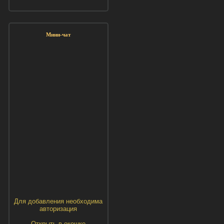
Мини-чат
Для добавления необходима
авторизация
Открыть в окошке