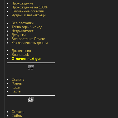
Прохождение
Прохождение на 100%
Случайные события
Чудаки и незнакомцы
Все пасхалки
Тайна горы Чилиад
Недвижимость
Девушки
Все растения Peyote
Как заработать деньги
Достижения
Soundtrack
Отличия next-gen
Скачать
Файлы
Коды
Карты
Скачать
Файлы