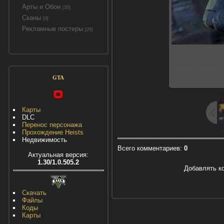
Арты и Обои
[35]
Сканы
[0]
Рекламные постеры
[26]
GTA
Карты
DLC
Перенос персонажа
Прохождение Heists
Недвижимость
Всего комментариев
:
0
Актуальная версия:
1.30/1.0.505.2
Добавлять к
Скачать
Файлы
Коды
Карты