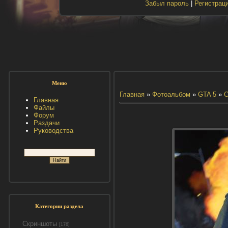
Забыл пароль
|
Регистрац
Меню
Главная
»
Фотоальбом
»
GTA 5
»
С
Главная
Файлы
Форум
Раздачи
Руководства
Категории раздела
Скриншоты
[176]