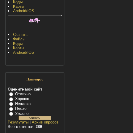
Коды
Карты
Android/IOS
Скачать
Файлы
Коды
Карты
Android/IOS
Наш опрос
Оцените мой сайт
Отлично
Хорошо
Неплохо
Плохо
Ужасно
Результаты
|
Архив опросов
Всего ответов:
289