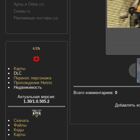
Арты и Обои
[35]
Сканы
[0]
Рекламные постеры
[26]
GTA
Карты
DLC
Перенос персонажа
Прохождение Heists
Недвижимость
Всего комментариев
:
0
Актуальная версия:
1.30/1.0.505.2
Добавлять к
Скачать
Файлы
Коды
Карты