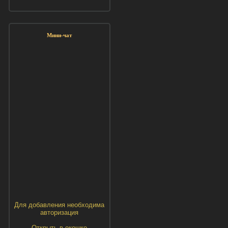
Мини-чат
Для добавления необходима
авторизация
Открыть в окошке