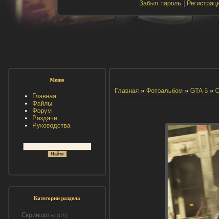
Забыл пароль
|
Регистрац
Меню
Главная
»
Фотоальбом
»
GTA 5
»
С
Главная
Файлы
Форум
Раздачи
Руководства
Категории раздела
Скриншоты
[176]