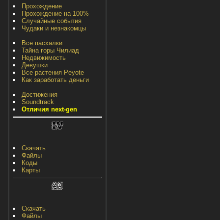
Прохождение
Прохождение на 100%
Случайные события
Чудаки и незнакомцы
Все пасхалки
Тайна горы Чилиад
Недвижимость
Девушки
Все растения Peyote
Как заработать деньги
Достижения
Soundtrack
Отличия next-gen
Скачать
Файлы
Коды
Карты
Скачать
Файлы