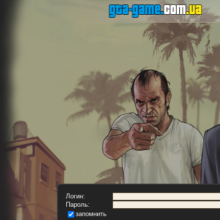
Логин:
Пароль:
запомнить