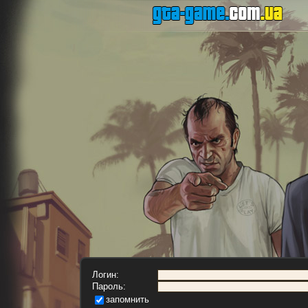
Логин:
Пароль:
запомнить