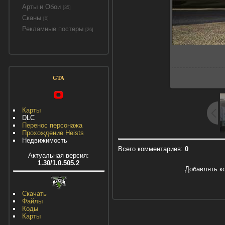
Арты и Обои
[35]
Сканы
[0]
Рекламные постеры
[26]
GTA
Карты
DLC
Перенос персонажа
Прохождение Heists
Недвижимость
Всего комментариев
:
0
Актуальная версия:
1.30/1.0.505.2
Добавлять к
Скачать
Файлы
Коды
Карты