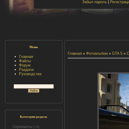
Забыл пароль
|
Регистрац
Меню
Главная
»
Фотоальбом
»
GTA 5
»
С
Главная
Файлы
Форум
Раздачи
Руководства
Категории раздела
Скриншоты
[176]