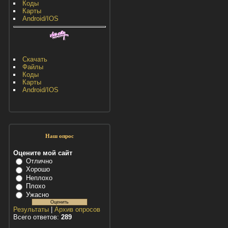
Коды
Карты
Android/IOS
Скачать
Файлы
Коды
Карты
Android/IOS
Наш опрос
Оцените мой сайт
Отлично
Хорошо
Неплохо
Плохо
Ужасно
Результаты
|
Архив опросов
Всего ответов:
289