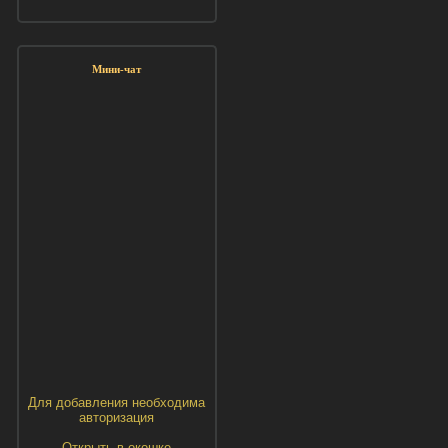
Мини-чат
Для добавления необходима
авторизация
Открыть в окошке