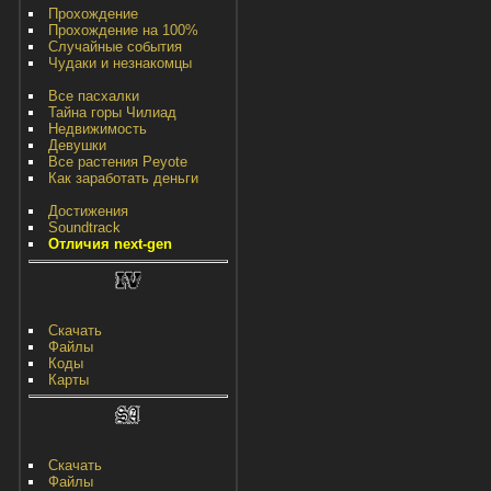
Прохождение
Прохождение на 100%
Случайные события
Чудаки и незнакомцы
Все пасхалки
Тайна горы Чилиад
Недвижимость
Девушки
Все растения Peyote
Как заработать деньги
Достижения
Soundtrack
Отличия next-gen
Скачать
Файлы
Коды
Карты
Скачать
Файлы