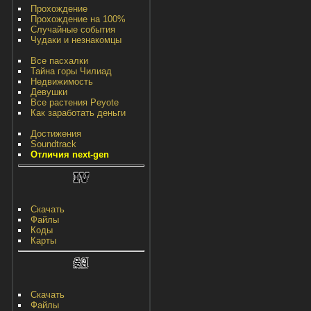
Прохождение
Прохождение на 100%
Случайные события
Чудаки и незнакомцы
Все пасхалки
Тайна горы Чилиад
Недвижимость
Девушки
Все растения Peyote
Как заработать деньги
Достижения
Soundtrack
Отличия next-gen
Скачать
Файлы
Коды
Карты
Скачать
Файлы