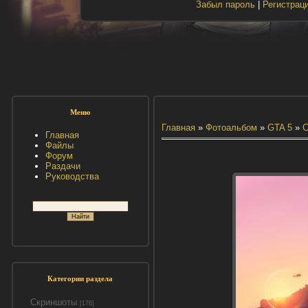
Забыл пароль
|
Регистрац
Меню
Главная
»
Фотоальбом
»
GTA 5
»
С
Главная
Файлы
Форум
Раздачи
Руководства
Категории раздела
Скриншоты
[176]