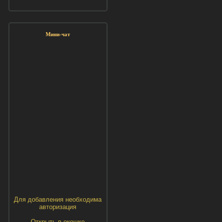
Мини-чат
Для добавления необходима
авторизация
Открыть в окошке