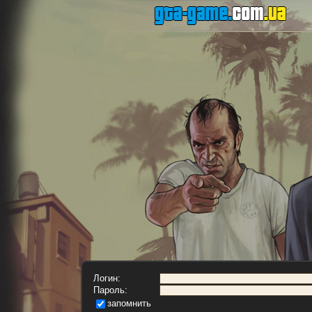
Логин:
Пароль:
запомнить