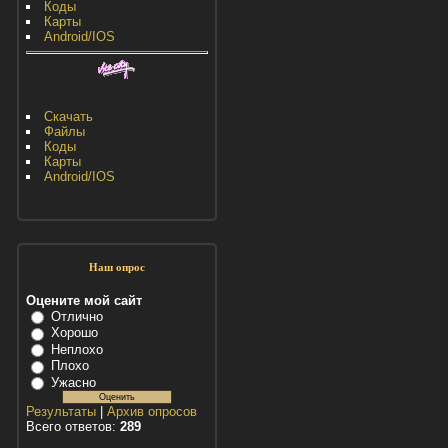
Коды
Карты
Android/IOS
Скачать
Файлы
Коды
Карты
Android/IOS
Наш опрос
Оцените мой сайт
Отлично
Хорошо
Неплохо
Плохо
Ужасно
Результаты
|
Архив опросов
Всего ответов:
289