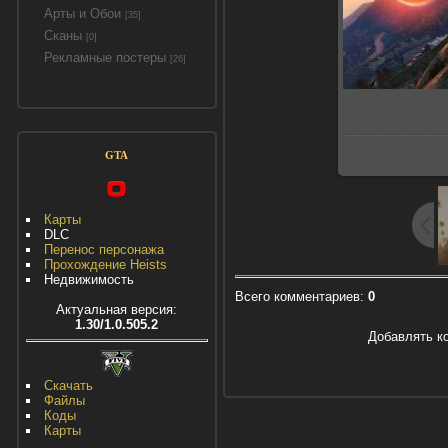
Арты и Обои
[35]
Сканы
[0]
Рекламные постеры
[26]
GTA
Карты
DLC
Перенос персонажа
Прохождение Heists
Недвижимость
Всего комментариев
:
0
Актуальная версия:
1.30/1.0.505.2
Добавлять к
Скачать
Файлы
Коды
Карты