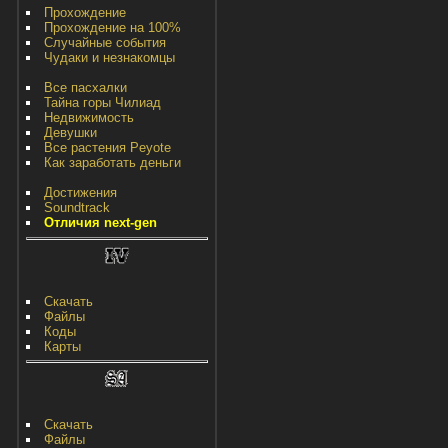
Прохождение
Прохождение на 100%
Случайные события
Чудаки и незнакомцы
Все пасхалки
Тайна горы Чилиад
Недвижимость
Девушки
Все растения Peyote
Как заработать деньги
Достижения
Soundtrack
Отличия next-gen
Скачать
Файлы
Коды
Карты
Скачать
Файлы