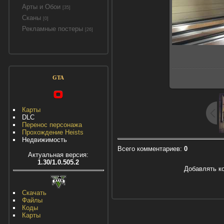
Арты и Обои
[35]
Сканы
[0]
Рекламные постеры
[26]
GTA
Карты
DLC
Перенос персонажа
Прохождение Heists
Недвижимость
Всего комментариев
:
0
Актуальная версия:
1.30/1.0.505.2
Добавлять к
Скачать
Файлы
Коды
Карты