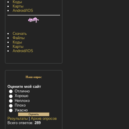
Коды
Карты
Android/IOS
Скачать
Файлы
Коды
Карты
Android/IOS
Наш опрос
Оцените мой сайт
Отлично
Хорошо
Неплохо
Плохо
Ужасно
Результаты
|
Архив опросов
Всего ответов:
289