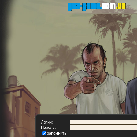
Логин:
Пароль:
запомнить