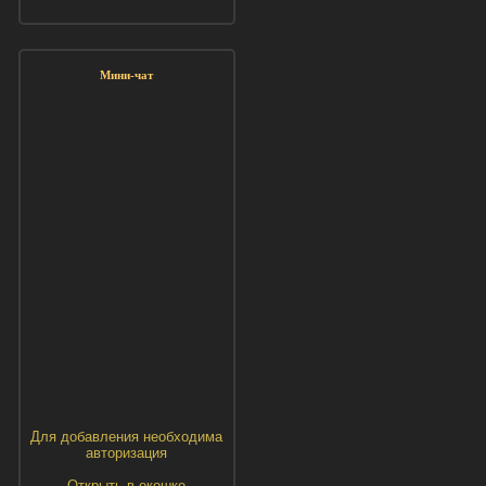
Мини-чат
Для добавления необходима
авторизация
Открыть в окошке