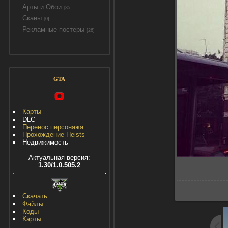
Арты и Обои
[35]
Сканы
[0]
Рекламные постеры
[26]
GTA
Карты
DLC
Перенос персонажа
Прохождение Heists
Недвижимость
Актуальная версия:
1.30/1.0.505.2
Скачать
Файлы
Коды
Карты