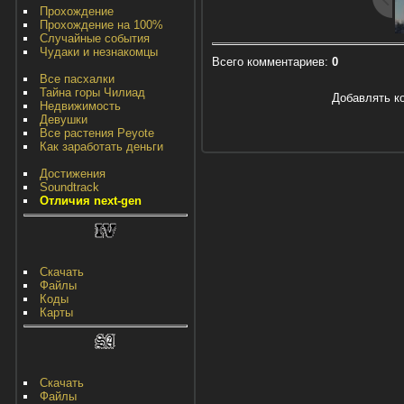
Прохождение
Прохождение на 100%
Случайные события
Чудаки и незнакомцы
Всего комментариев
:
0
Все пасхалки
Тайна горы Чилиад
Добавлять к
Недвижимость
Девушки
Все растения Peyote
Как заработать деньги
Достижения
Soundtrack
Отличия next-gen
Скачать
Файлы
Коды
Карты
Скачать
Файлы