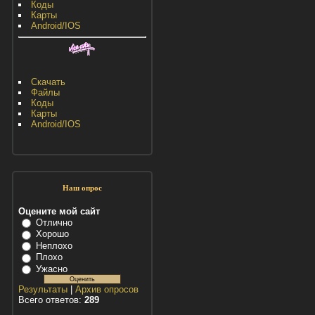
Коды
Карты
Android/IOS
Скачать
Файлы
Коды
Карты
Android/IOS
Наш опрос
Оцените мой сайт
Отлично
Хорошо
Неплохо
Плохо
Ужасно
Результаты
|
Архив опросов
Всего ответов:
289