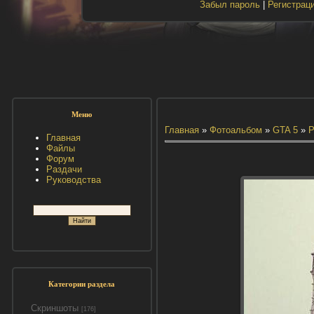
Забыл пароль
|
Регистрац
Меню
Главная
»
Фотоальбом
»
GTA 5
»
Р
Главная
Файлы
Форум
Раздачи
Руководства
Категории раздела
Скриншоты
[176]