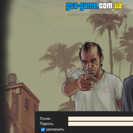
Логин:
Пароль:
запомнить