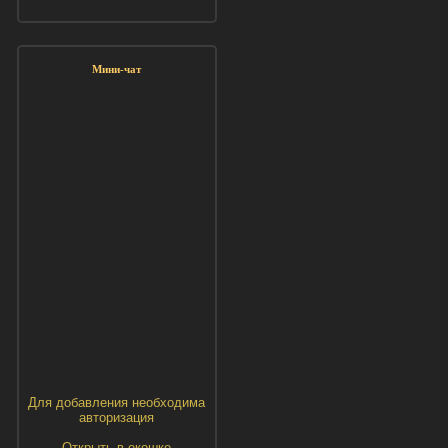
Мини-чат
Для добавления необходима
авторизация
Открыть в окошке