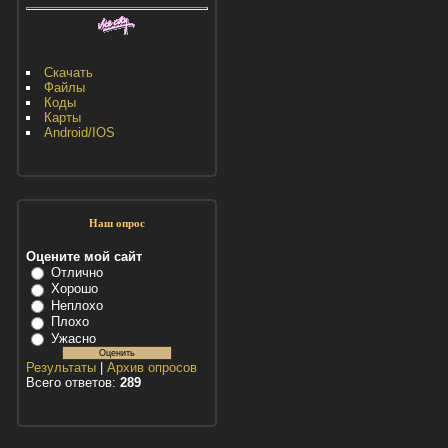
Скачать
Файлы
Коды
Карты
Android/IOS
Наш опрос
Оцените мой сайт
Отлично
Хорошо
Неплохо
Плохо
Ужасно
Результаты
|
Архив опросов
Всего ответов:
289