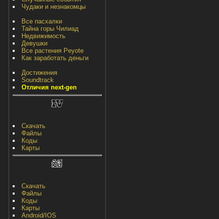
Чудаки и незнакомцы
Все пасхалки
Тайна горы Чилиад
Недвижимость
Девушки
Все растения Peyote
Как заработать деньги
Достижения
Soundtrack
Отличия next-gen
Скачать
Файлы
Коды
Карты
Скачать
Файлы
Коды
Карты
Android/IOS