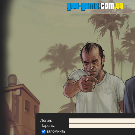
Логин:
Пароль:
запомнить