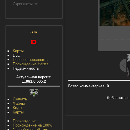
Скриншоты
[32]
GTA
Карты
DLC
Перенос персонажа
Прохождение Heists
Недвижимость
Актуальная версия:
1.30/1.0.505.2
Всего комментариев
:
0
Добавлять к
Скачать
Файлы
Коды
Карты
Прохождение
Прохождение на 100%
Случайные события