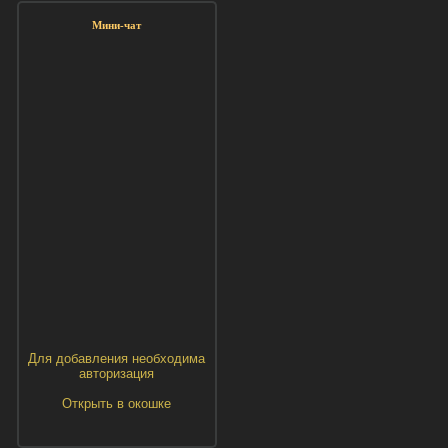
Мини-чат
Для добавления необходима
авторизация
Открыть в окошке