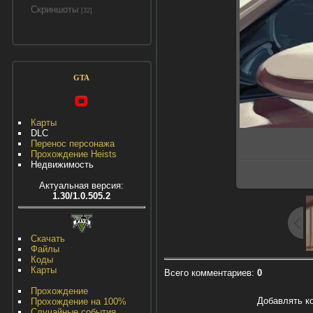
Скриншоты
[32]
GTA
Карты
DLC
Перенос персонажа
Прохождение Heists
Недвижимость
Актуальная версия:
1.30/1.0.505.2
Скачать
Файлы
Коды
Карты
Всего комментариев
:
0
Прохождение
Добавлять к
Прохождение на 100%
Случайные события