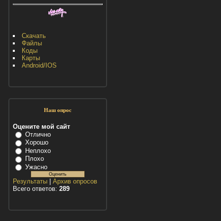
Скачать
Файлы
Коды
Карты
Android/IOS
Наш опрос
Оцените мой сайт
Отлично
Хорошо
Неплохо
Плохо
Ужасно
Результаты
|
Архив опросов
Всего ответов:
289