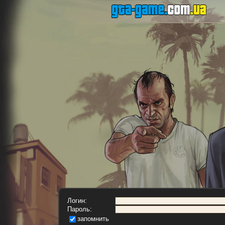
Логин:
Пароль:
запомнить