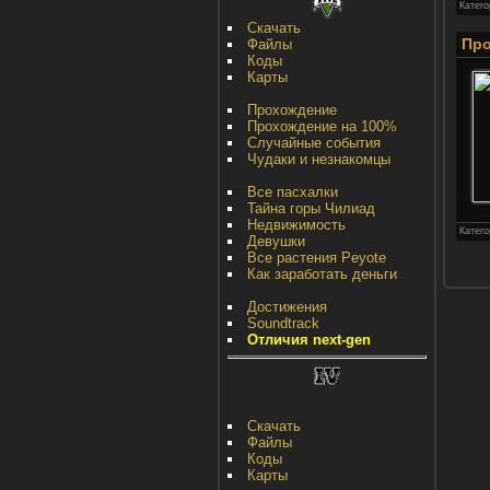
Катег
Скачать
Про
Файлы
Коды
Карты
Прохождение
Прохождение на 100%
Случайные события
Чудаки и незнакомцы
Все пасхалки
Тайна горы Чилиад
Недвижимость
Катег
Девушки
Все растения Peyote
Как заработать деньги
Достижения
Soundtrack
Отличия next-gen
Скачать
Файлы
Коды
Карты