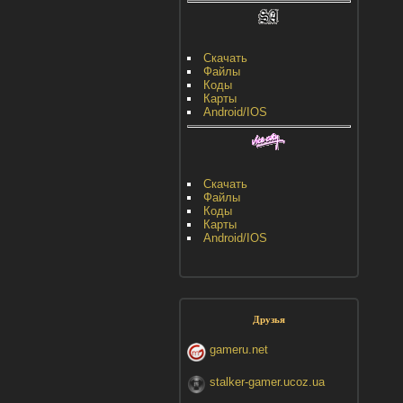
Скачать
Файлы
Коды
Карты
Android/IOS
Скачать
Файлы
Коды
Карты
Android/IOS
Друзья
gameru.net
stalker-gamer.ucoz.ua