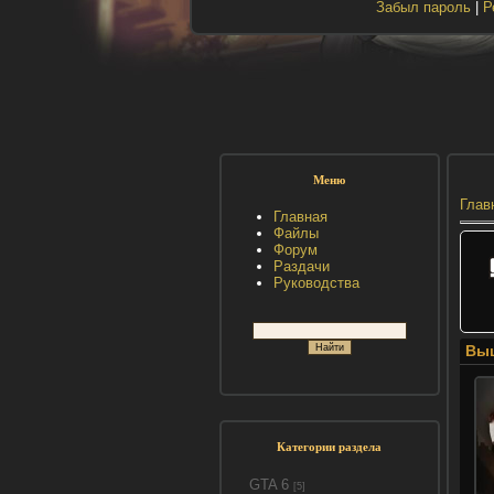
Забыл пароль
|
Р
Меню
Глав
Главная
Файлы
Форум
Раздачи
Руководства
Выш
Категории раздела
GTA 6
[5]