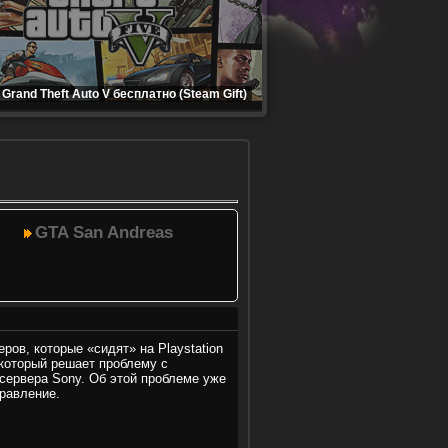
Grand Theft Auto V бесплатно (Steam Gift)
GTA San Andreas
ров, которые «сидят» на Playstation
 который решает проблему с
сервера Sony. Об этой проблеме уже
равление.