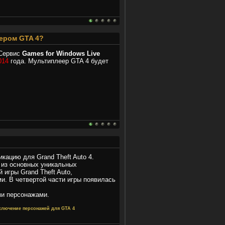
ером GTA 4?
 Сервис
Games for Windows Live
014
года. Мультиплеер GTA 4 будет
ацию для Grand Theft Auto 4.
 из основных уникальных
 игры Grand Theft Auto,
. В четвертой части игры появилась
и персонажами.
еключение персонажей для GTA 4