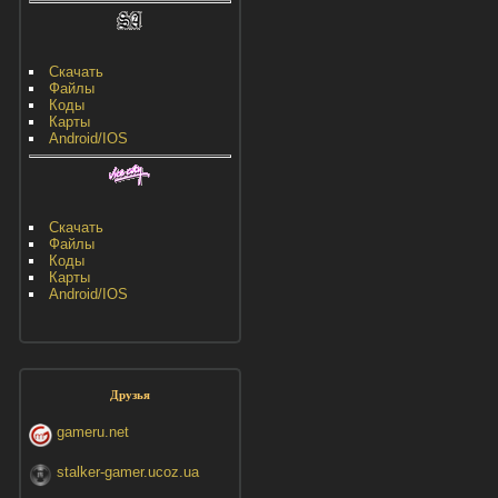
Скачать
Файлы
Коды
Карты
Android/IOS
Скачать
Файлы
Коды
Карты
Android/IOS
Друзья
gameru.net
stalker-gamer.ucoz.ua