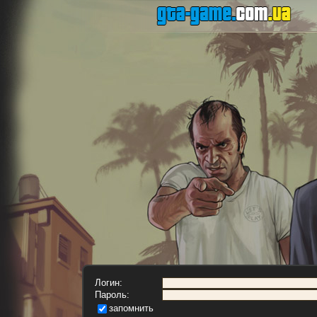
Логин:
Пароль:
запомнить