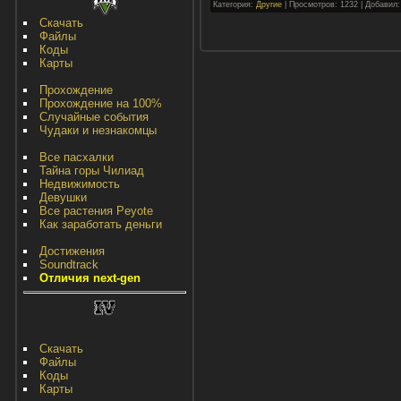
Категория:
Другие
| Просмотров: 1232 | Добавил
Скачать
Файлы
Коды
Карты
Прохождение
Прохождение на 100%
Случайные события
Чудаки и незнакомцы
Все пасхалки
Тайна горы Чилиад
Недвижимость
Девушки
Все растения Peyote
Как заработать деньги
Достижения
Soundtrack
Отличия next-gen
Скачать
Файлы
Коды
Карты