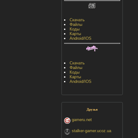
Скачать
Файлы
Коды
Карты
Android/IOS
Скачать
Файлы
Коды
Карты
Android/IOS
Друзья
gameru.net
stalker-gamer.ucoz.ua