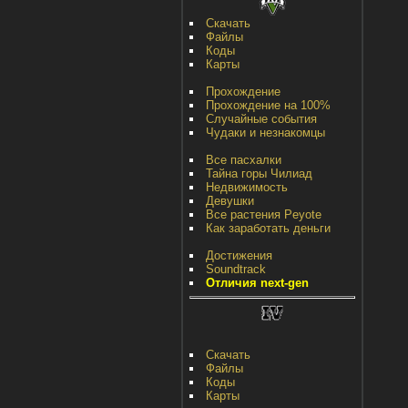
Скачать
Файлы
Коды
Карты
Прохождение
Прохождение на 100%
Случайные события
Чудаки и незнакомцы
Все пасхалки
Тайна горы Чилиад
Недвижимость
Девушки
Все растения Peyote
Как заработать деньги
Достижения
Soundtrack
Отличия next-gen
Скачать
Файлы
Коды
Карты