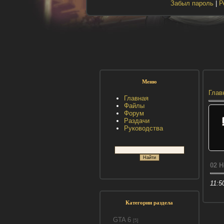
Забыл пароль
|
Р
Меню
Глав
Главная
Файлы
Форум
Раздачи
Руководства
02 
11:5
Категории раздела
GTA 6
[5]