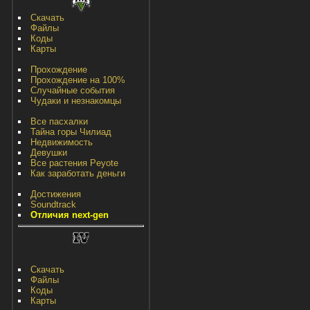
Скачать
Файлы
Коды
Карты
Прохождение
Прохождение на 100%
Случайные события
Чудаки и незнакомцы
Все пасхалки
Тайна горы Чилиад
Недвижимость
Девушки
Все растения Peyote
Как заработать деньги
Достижения
Soundtrack
Отличия next-gen
Скачать
Файлы
Коды
Карты