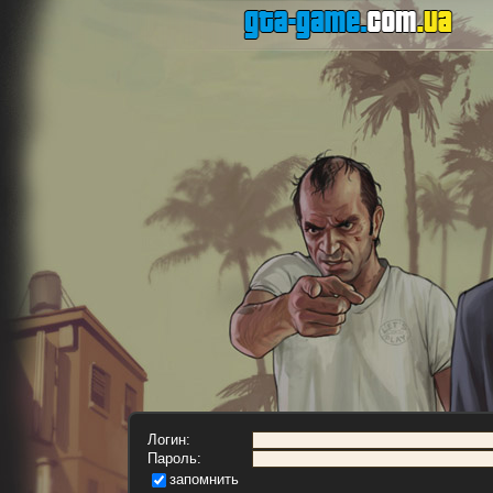
Логин:
Пароль:
запомнить