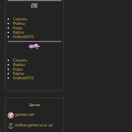
Скачать
Файлы
Коды
Карты
Android/IOS
Скачать
Файлы
Коды
Карты
Android/IOS
Друзья
gameru.net
stalker-gamer.ucoz.ua