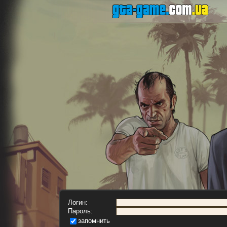
Логин:
Пароль:
запомнить