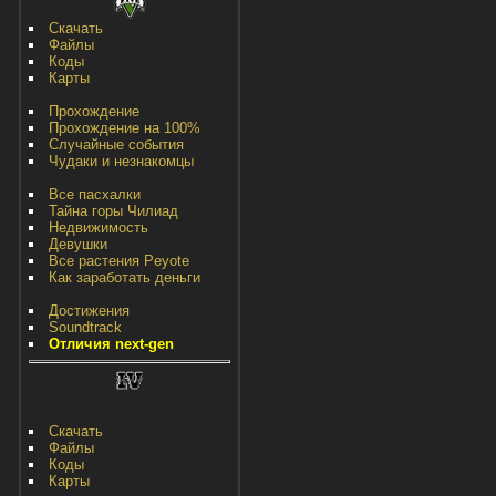
Скачать
Файлы
Коды
Карты
Прохождение
Прохождение на 100%
Случайные события
Чудаки и незнакомцы
Все пасхалки
Тайна горы Чилиад
Недвижимость
Девушки
Все растения Peyote
Как заработать деньги
Достижения
Soundtrack
Отличия next-gen
Скачать
Файлы
Коды
Карты