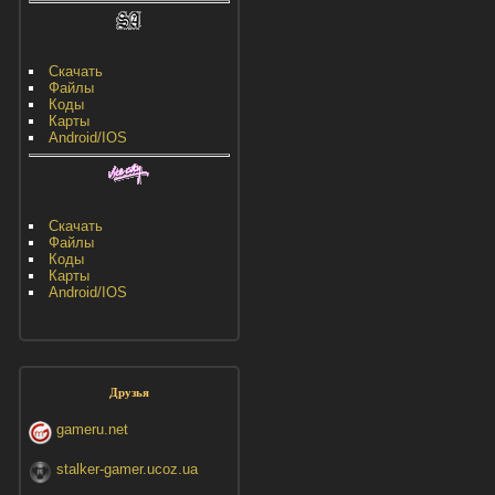
Скачать
Файлы
Коды
Карты
Android/IOS
Скачать
Файлы
Коды
Карты
Android/IOS
Друзья
gameru.net
stalker-gamer.ucoz.ua