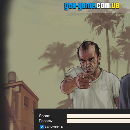
Логин:
Пароль:
запомнить