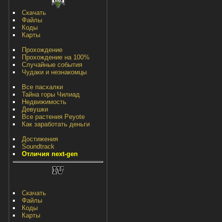
Скачать
Файлы
Коды
Карты
Прохождение
Прохождение на 100%
Случайные события
Чудаки и незнакомцы
Все пасхалки
Тайна горы Чилиад
Недвижимость
Девушки
Все растения Peyote
Как заработать деньги
Достижения
Soundtrack
Отличия next-gen
Скачать
Файлы
Коды
Карты