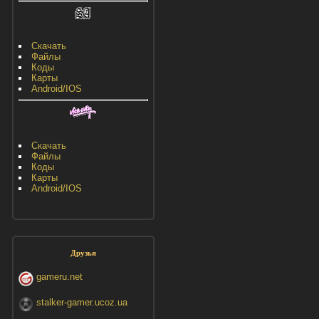
Скачать
Файлы
Коды
Карты
Android/IOS
Скачать
Файлы
Коды
Карты
Android/IOS
Друзья
gameru.net
stalker-gamer.ucoz.ua