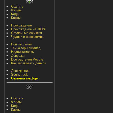
Скачать
Файлы
Коды
Карты
Прохождение
Прохождение на 100%
Случайные события
Чудаки и незнакомцы
Все пасхалки
Тайна горы Чилиад
Недвижимость
Девушки
Все растения Peyote
Как заработать деньги
Достижения
Soundtrack
Отличия next-gen
Скачать
Файлы
Коды
Карты