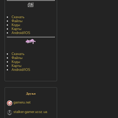
Скачать
Файлы
Коды
Карты
Android/IOS
Скачать
Файлы
Коды
Карты
Android/IOS
Друзья
gameru.net
stalker-gamer.ucoz.ua