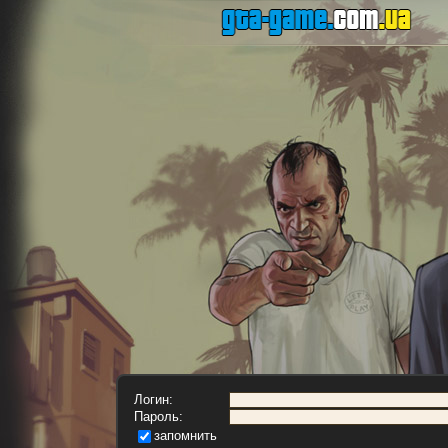
Логин:
Пароль:
запомнить