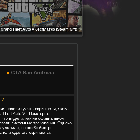
Grand Theft Auto V бесплатно (Steam Gift)
GTA San Andreas
 V
емя начали гулять скриншоты, якобы
 Theft Auto V . Некоторые
 что видели, как на официальной
овали системные требования. Однако,
а удалили, но особо быстро
спели сделать скриншоты.