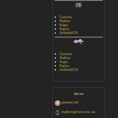
Скачать
Файлы
Коды
Карты
Android/IOS
Скачать
Файлы
Коды
Карты
Android/IOS
Друзья
gameru.net
stalker-gamer.ucoz.ua