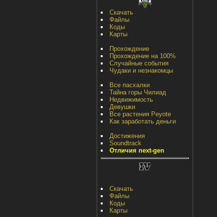
Скачать
Файлы
Коды
Карты
Прохождение
Прохождение на 100%
Случайные события
Чудаки и незнакомцы
Все пасхалки
Тайна горы Чилиад
Недвижимость
Девушки
Все растения Peyote
Как заработать деньги
Достижения
Soundtrack
Отличия next-gen
Скачать
Файлы
Коды
Карты