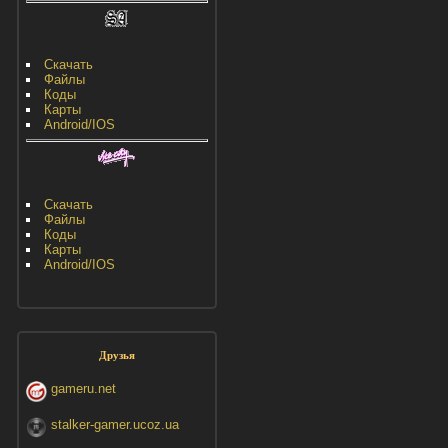
Скачать
Файлы
Коды
Карты
Android/IOS
Скачать
Файлы
Коды
Карты
Android/IOS
Друзья
gameru.net
stalker-gamer.ucoz.ua