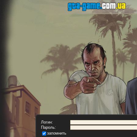
Логин:
Пароль:
запомнить