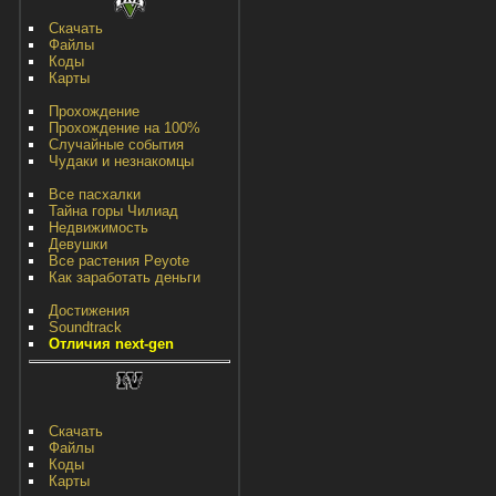
Скачать
Файлы
Коды
Карты
Прохождение
Прохождение на 100%
Случайные события
Чудаки и незнакомцы
Все пасхалки
Тайна горы Чилиад
Недвижимость
Девушки
Все растения Peyote
Как заработать деньги
Достижения
Soundtrack
Отличия next-gen
Скачать
Файлы
Коды
Карты