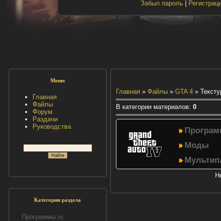
Забыл пароль
|
Регистрац
Меню
Главная
»
Файлы
»
GTA 4
» Тексту
Главная
Файлы
В категории материалов
:
0
Форум
Раздачи
Руководства
Програ
Моды
Мультип
Н
Категории раздела
Программы
[8]