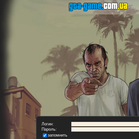
Логин:
Пароль:
запомнить