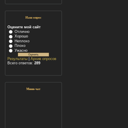
Наш опрос
Оцените мой сайт
Отлично
Хорошо
Неплохо
Плохо
Ужасно
Результаты
|
Архив опросов
Всего ответов:
289
Мини-чат