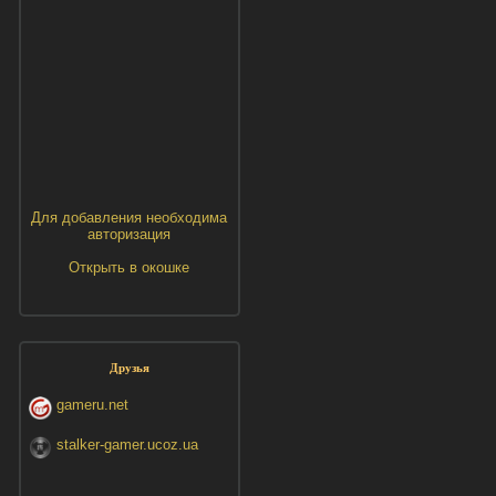
Для добавления необходима
авторизация
Открыть в окошке
Друзья
gameru.net
stalker-gamer.ucoz.ua