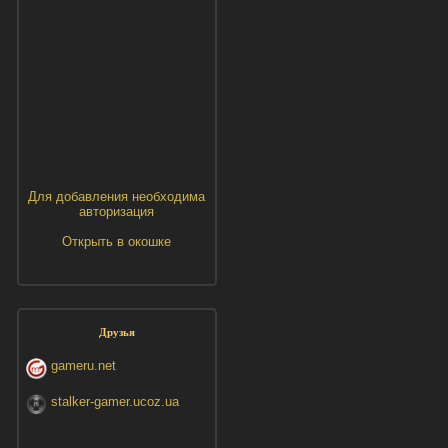
Для добавления необходима
авторизация
Открыть в окошке
Друзья
gameru.net
stalker-gamer.ucoz.ua