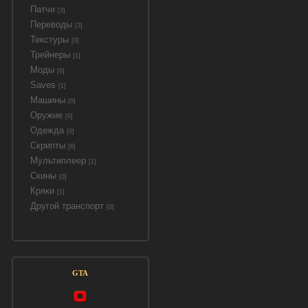
Патчи
[3]
Переводы
[3]
Текстуры
[0]
Трейнеры
[1]
Моды
[6]
Saves
[1]
Машины
[0]
Оружие
[0]
Одежда
[0]
Скрипты
[6]
Мультиплеер
[1]
Скины
[0]
Кряки
[1]
Другой транспорт
[0]
GTA