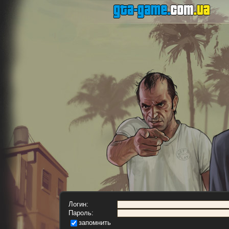
Логин:
Пароль:
запомнить