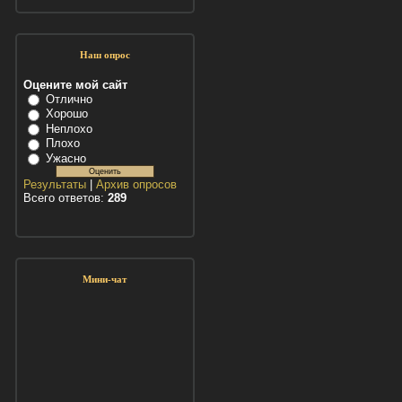
Наш опрос
Оцените мой сайт
Отлично
Хорошо
Неплохо
Плохо
Ужасно
Результаты
|
Архив опросов
Всего ответов:
289
Мини-чат