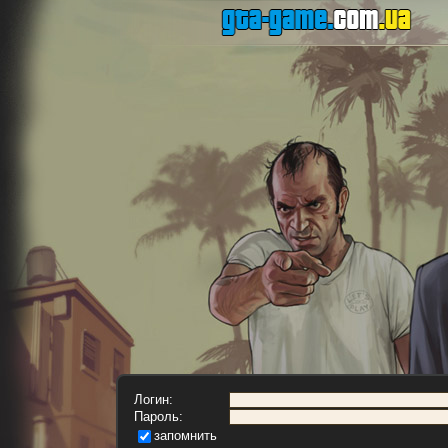
Логин:
Пароль:
запомнить