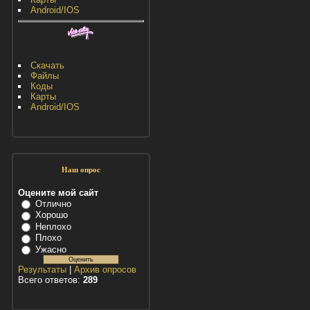
Android/IOS
Скачать
Файлы
Коды
Карты
Android/IOS
Наш опрос
Оцените мой сайт
Отлично
Хорошо
Неплохо
Плохо
Ужасно
Результаты
|
Архив опросов
Всего ответов:
289