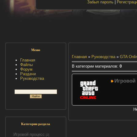
Забыл пароль
|
Регистрац
Меню
Главная
»
Руководства
»
GTA Onli
Главная
Файлы
В категории материалов
:
0
Форум
Раздачи
Руководства
Игровой
Н
Категории раздела
Игровой процесс
[2]