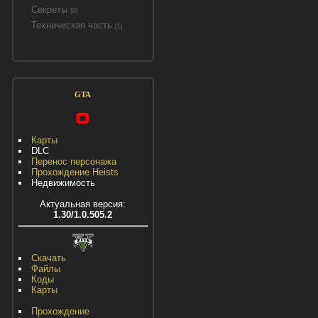
Секреты
[0]
Техническая часть
[1]
GTA
Карты
DLC
Перенос персонажа
Прохождение Heists
Недвижимость
Актуальная версия:
1.30/1.0.505.2
Скачать
Файлы
Коды
Карты
Прохождение