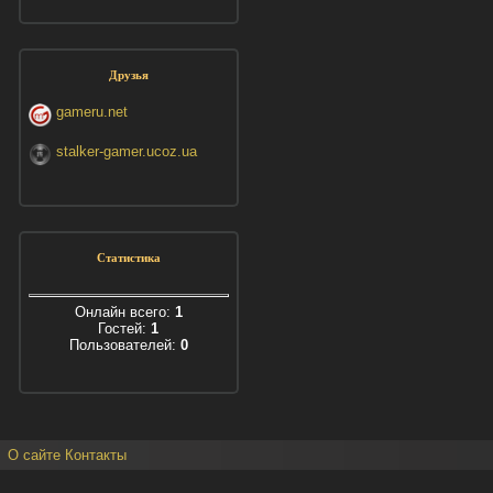
Друзья
gameru.net
stalker-gamer.ucoz.ua
Статистика
Онлайн всего:
1
Гостей:
1
Пользователей:
0
О сайте
Контакты