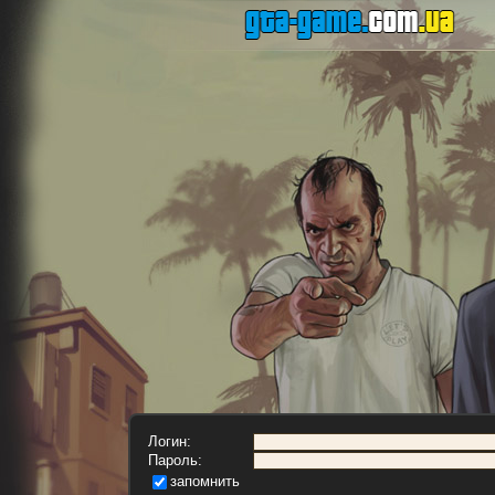
Логин:
Пароль:
запомнить