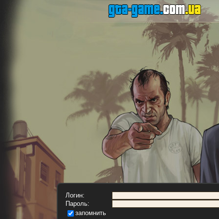
Логин:
Пароль:
запомнить