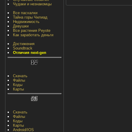
Чудаки и незнакомцы
Все пасхалки
Тайна горы Чилиад
Недвижимость
Девушки
Все растения Peyote
Как заработать деньги
Достижения
Soundtrack
Отличия next-gen
Скачать
Файлы
Коды
Карты
Скачать
Файлы
Коды
Карты
Android/IOS