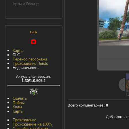
Арты и Обои
[0]
GTA
Карты
DLC
Перенос персонажа
Прохождение Heists
Недвижимость
Актуальная версия:
1.30/1.0.505.2
Скачать
Файлы
Всего комментариев
:
0
Коды
Карты
Добавлять к
Прохождение
Прохождение на 100%
Случайные события