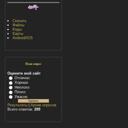
Скачать
Файлы
Коды
Карты
Android/IOS
Наш опрос
Оцените мой сайт
Отлично
Хорошо
Неплохо
Плохо
Ужасно
Результаты
|
Архив опросов
Всего ответов:
289